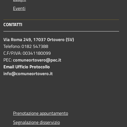
Eventi
CONTATTI
Via Roma 249, 17037 Ortovero (SV)
Telefono: 0182 547388
C.F/P.IVA: 00341180099
PEC:
comuneortovero@pec.it
Email Ufficio Protocollo
info@comuneortovero.it
Prenotazione appuntamento
Segnalazione disservizio