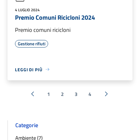
4 LUGLIO 2024
Premio Comuni Ricicloni 2024
Premio comuni ricicloni
Gestione rifiuti
LEGGI DI PIÙ
1
2
3
4
« Precedente
Successiva »
Categorie
Ambiente (7)