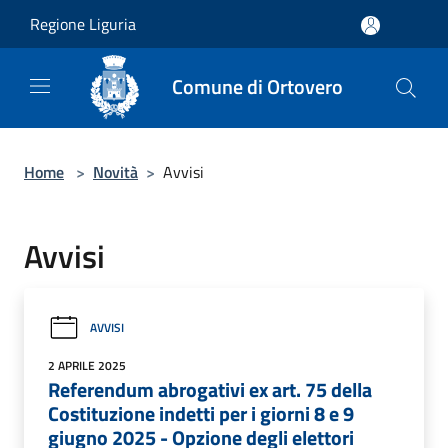
Salta al contenuto principale
Regione Liguria
Comune di Ortovero
Home
>
Novità
>
Avvisi
Avvisi
AVVISI
2 APRILE 2025
Referendum abrogativi ex art. 75 della
Costituzione indetti per i giorni 8 e 9
giugno 2025 - Opzione degli elettori