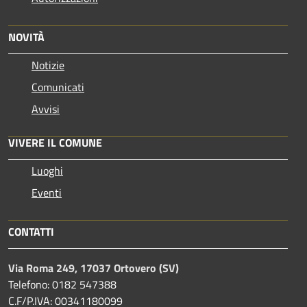
NOVITÀ
Notizie
Comunicati
Avvisi
VIVERE IL COMUNE
Luoghi
Eventi
CONTATTI
Via Roma 249, 17037 Ortovero (SV)
Telefono: 0182 547388
C.F/P.IVA: 00341180099