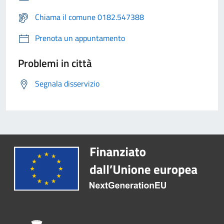
Chiama il comune 0182.547388
Prenota un appuntamento
Problemi in città
Segnala disservizio