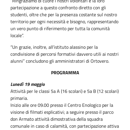
“Ringraziamo di cuore i nostri volontari e la loro
partecipazione a questo confronto diretto con gli
studenti, oltre che per la presenza costante sul nostro
territorio per ogni necessità e bisogno, rappresentando
un vero punto di riferimento per tutta la comunità
locale”.
“Un grazie, inoltre, all’istituto alassino per la
condivisione di percorsi formativi davvero utili ai nostri
alunni” concludono gli amministratori di Ortovero.
PROGRAMMA
Lunedì 19 maggio
Attività per le classi 5a A (16 scolari) e 5a B (12 scolari)
primaria.
Inizio alle ore 09.00 presso il Centro Enologico per la
visione di filmati esplicativi; a seguire presso il parco
don Armato attività dimostrativa della squadra
comunale in caso di calamità, con partecipazione attiva