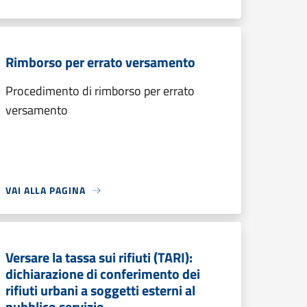
Rimborso per errato versamento
Procedimento di rimborso per errato
versamento
VAI ALLA PAGINA
Versare la tassa sui rifiuti (TARI):
dichiarazione di conferimento dei
rifiuti urbani a soggetti esterni al
pubblico servizio