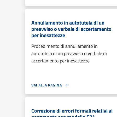
Annullamento in autotutela di un
preavviso o verbale di accertamento
per inesattezze
Procedimento di annullamento in
autotutela di un preavviso o verbale di
accertamento per inesattezze
VAI ALLA PAGINA
Correzione di errori formali relativi al
pagamento con modello F24