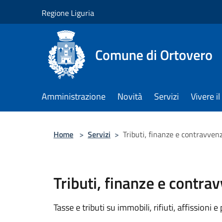
Salta al contenuto principale
Regione Liguria
Comune di Ortovero
Amministrazione
Novità
Servizi
Vivere 
Home
>
Servizi
>
Tributi, finanze e contravven
Tributi, finanze e contra
Tasse e tributi su immobili, rifiuti, affissioni e 