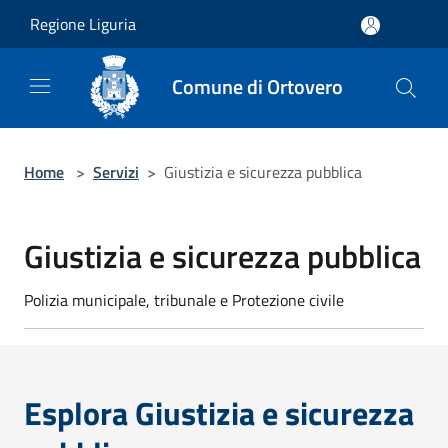
Salta al contenuto principale
Regione Liguria
Comune di Ortovero
Home
>
Servizi
>
Giustizia e sicurezza pubblica
Giustizia e sicurezza pubblica
Polizia municipale, tribunale e Protezione civile
Esplora Giustizia e sicurezza