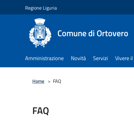
Salta al contenuto principale
Regione Liguria
Comune di Ortovero
Amministrazione
Novità
Servizi
Vivere 
Home
>
FAQ
FAQ