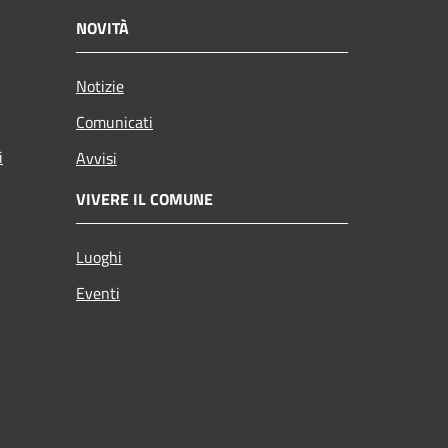
NOVITÀ
Notizie
Comunicati
i
Avvisi
VIVERE IL COMUNE
Luoghi
Eventi