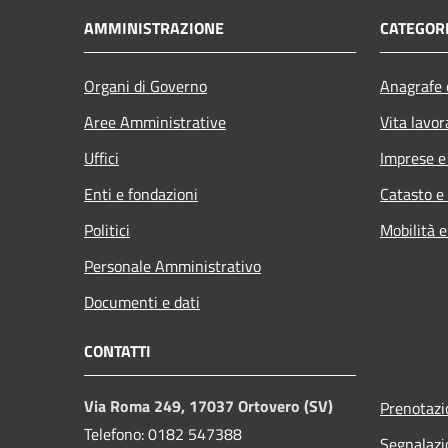
AMMINISTRAZIONE
CATEGORI
Organi di Governo
Anagrafe e
Aree Amministrative
Vita lavor
Uffici
Imprese 
Enti e fondazioni
Catasto e
Politici
Mobilità e
Personale Amministrativo
Documenti e dati
CONTATTI
Via Roma 249, 17037 Ortovero (SV)
Prenotaz
Telefono: 0182 547388
Segnalazi