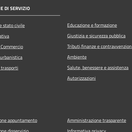
E DI SERVIZIO
Educazione e formazione
 stato civile
Giustizia e sicurezza pubblica
ativa
Tributi,finanze e contravvenzion
e Commercio
Ambiente
 urbanistica
Salute, benessere e assistenza
 trasporti
Autorizzazioni
ione appuntamento
Amministrazione trasparente
one disservizio
Informativa privacy