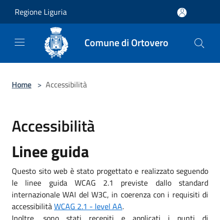
Salta al contenuto principale
Regione Liguria
Comune di Ortovero
Home
>
Accessibilità
Accessibilità
Linee guida
Questo sito web è stato progettato e realizzato seguendo
le linee guida WCAG 2.1 previste dallo standard
internazionale WAI del W3C, in coerenza con i requisiti di
accessibilità
WCAG 2.1 - level AA
.
Inoltre, sono stati recepiti e applicati i punti di