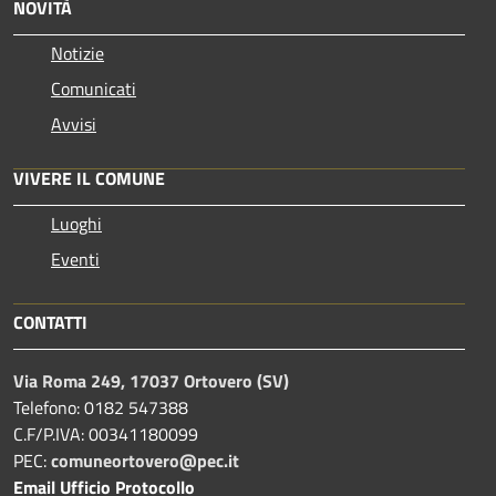
NOVITÀ
Notizie
Comunicati
Avvisi
VIVERE IL COMUNE
Luoghi
Eventi
CONTATTI
Via Roma 249, 17037 Ortovero (SV)
Telefono: 0182 547388
C.F/P.IVA: 00341180099
PEC:
comuneortovero@pec.it
Email Ufficio Protocollo