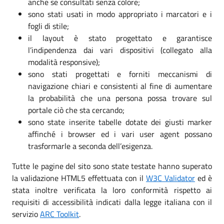
anche se consultati senza colore;
sono stati usati in modo appropriato i marcatori e i
fogli di stile;
il layout è stato progettato e garantisce
l’indipendenza dai vari dispositivi (collegato alla
modalità responsive);
sono stati progettati e forniti meccanismi di
navigazione chiari e consistenti al fine di aumentare
la probabilità che una persona possa trovare sul
portale ciò che sta cercando;
sono state inserite tabelle dotate dei giusti marker
affinché i browser ed i vari user agent possano
trasformarle a seconda dell’esigenza.
Tutte le pagine del sito sono state testate hanno superato
la validazione HTML5 effettuata con il
W3C Validator
ed è
stata inoltre verificata la loro conformità rispetto ai
requisiti di accessibilità indicati dalla legge italiana con il
servizio
ARC Toolkit
.