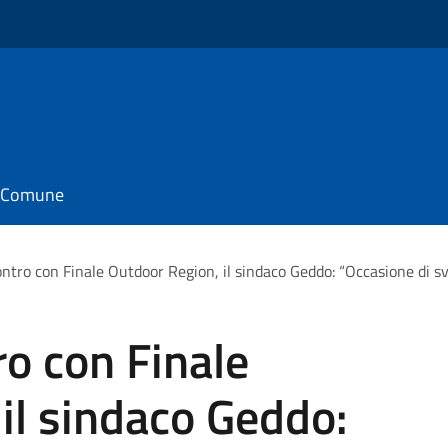
il Comune
ntro con Finale Outdoor Region, il sindaco Geddo: “Occasione di sv
ro con Finale
il sindaco Geddo: