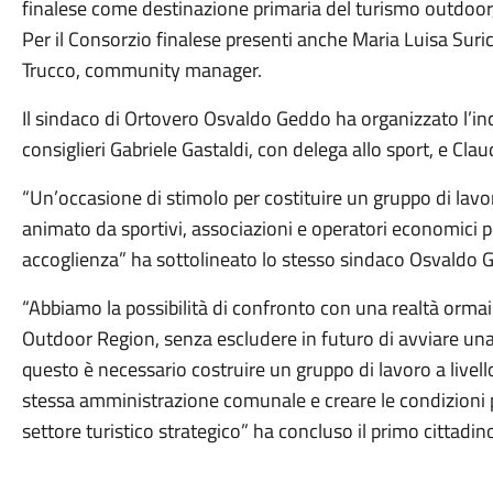
finalese come destinazione primaria del turismo outdoor, 
Per il Consorzio finalese presenti anche Maria Luisa Sur
Trucco, community manager.
Il sindaco di Ortovero Osvaldo Geddo ha organizzato l’in
consiglieri Gabriele Gastaldi, con delega allo sport, e Cla
“Un’occasione di stimolo per costituire un gruppo di lavo
animato da sportivi, associazioni e operatori economici per
accoglienza” ha sottolineato lo stesso sindaco Osvaldo 
“Abbiamo la possibilità di confronto con una realtà orma
Outdoor Region, senza escludere in futuro di avviare una
questo è necessario costruire un gruppo di lavoro a livello
stessa amministrazione comunale e creare le condizioni p
settore turistico strategico” ha concluso il primo cittadin