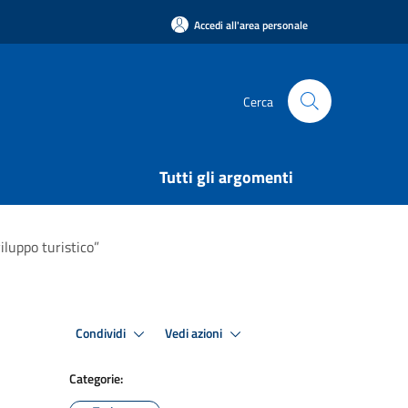
Accedi all'area personale
Cerca
Tutti gli argomenti
iluppo turistico”
Condividi
Vedi azioni
Categorie: