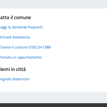
atta il comune
Leggi le domande frequenti
Richiedi Assistenza
Chiama il comune 0182.547388
Prenota un appuntamento
lemi in città
Segnala disservizio