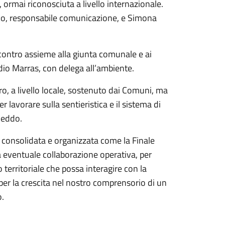
ormai riconosciuta a livello internazionale.
ico, responsabile comunicazione, e Simona
contro assieme alla giunta comunale e ai
udio Marras, con delega all’ambiente.
ro, a livello locale, sostenuto dai Comuni, ma
 lavorare sulla sentieristica e il sistema di
Geddo.
i consolidata e organizzata come la Finale
 eventuale collaborazione operativa, per
 territoriale che possa interagire con la
er la crescita nel nostro comprensorio di un
o.