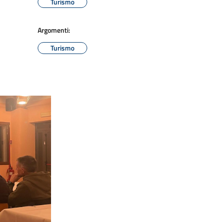
Turismo
Argomenti:
Turismo