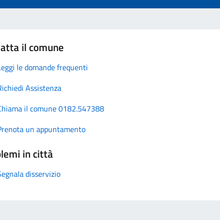
atta il comune
Leggi le domande frequenti
Richiedi Assistenza
Chiama il comune 0182.547388
Prenota un appuntamento
lemi in città
Segnala disservizio