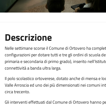
Descrizione
Nelle settimane scorse il Comune di Ortovero ha completat
configurazioni per dotare tutti e tre gli ordini di scuola d
primaria e secondaria di primo grado), inserito nell’Istit
connettività a banda ultra larga.
Il polo scolastico ortoverese, dotato anche di mensa e loca
Valle Arroscia ed uno dei più dimensionati nei comuni inte
circa trecento.
Gli interventi effettuati dal Comune di Ortovero hanno per