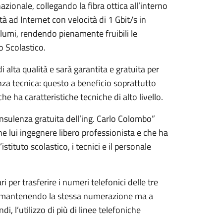
nazionale, collegando la fibra ottica all’interno
ità ad Internet con velocità di 1 Gbit/s in
olumi, rendendo pienamente fruibili le
o Scolastico.
 alta qualità e sarà garantita e gratuita per
enza tecnica: questo a beneficio soprattutto
e ha caratteristiche tecniche di alto livello.
onsulenza gratuita dell’ing. Carlo Colombo”
he lui ingegnere libero professionista e che ha
stituto scolastico, i tecnici e il personale
i per trasferire i numeri telefonici delle tre
), mantenendo la stessa numerazione ma a
 l’utilizzo di più di linee telefoniche