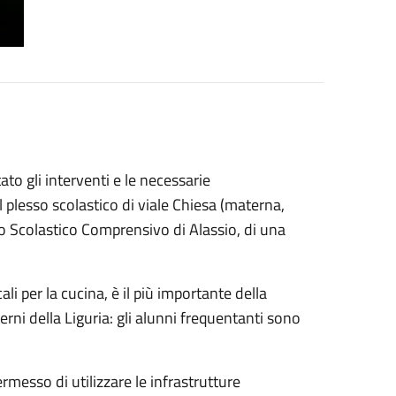
o gli interventi e le necessarie
el plesso scolastico di viale Chiesa (materna,
uto Scolastico Comprensivo di Alassio, di una
li per la cucina, è il più importante della
rni della Liguria: gli alunni frequentanti sono
messo di utilizzare le infrastrutture