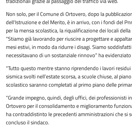
tradizionali grazie al passaggio del traffico via web.
Non solo, per il Comune di Ortovero, dopo la pubblicazion
dell'Istruzione e del Merito, è in arrivo, con i fondi del
per la mensa scolastica, la riqualificazione dei locali della
“Stiamo già lavorando per riuscire a progettare e appaltare
mesi estivi, in modo da ridurre i disagi. Siamo soddisfatti 
necessitavano di un sostanziale rinnovo” ha evidenziato
“Tutto questo mentre stanno riprendendo i lavori residui
sismica svolti nell’estate scorsa, a scuole chiuse, al pian
scolastico saranno completati al primo piano delle primar
“Grande impegno, quindi, degli uffici, dei professionisti i
Ortovero per il consolidamento e miglioramento funzionale
ha contraddistinto le precedenti amministrazioni che si
concluso il sindaco.