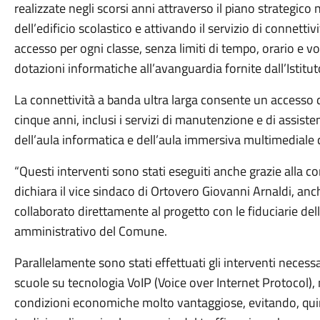
realizzate negli scorsi anni attraverso il piano strategico 
dell’edificio scolastico e attivando il servizio di connettiv
accesso per ogni classe, senza limiti di tempo, orario e v
dotazioni informatiche all’avanguardia fornite dall’Istitut
La connettività a banda ultra larga consente un accesso di
cinque anni, inclusi i servizi di manutenzione e di assist
dell’aula informatica e dell’aula immersiva multimediale ch
“Questi interventi sono stati eseguiti anche grazie alla c
dichiara il vice sindaco di Ortovero Giovanni Arnaldi, anc
collaborato direttamente al progetto con le fiduciarie dell’i
amministrativo del Comune.
Parallelamente sono stati effettuati gli interventi necessar
scuole su tecnologia VoIP (Voice over Internet Protocol
condizioni economiche molto vantaggiose, evitando, quindi,