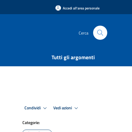
Accedi all'area personale
Cerca
Tutti gli argomenti
Condividi
Vedi azioni
Categorie: