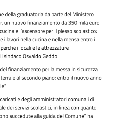
e della graduatoria da parte del Ministero
 Pnrr, un nuovo finanziamento da 350 mila euro
 cucina e l’ascensore per il plesso scolastico:
 i lavori nella cucina e nella mensa entro i
perché i locali e le attrezzature
 il sindaco Osvaldo Geddo.
 del finanziamento per la messa in sicurezza
o terra e al secondo piano: entro il nuovo anno
ie”.
ncaricati e degli amministratori comunali di
 dei servizi scolastici, in linea con quanto
 sono succedute alla guida del Comune” ha