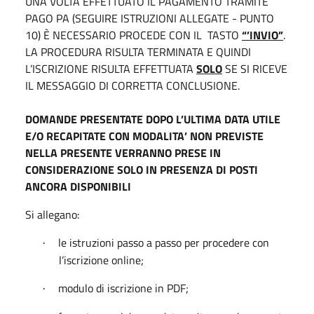
UNA VOLTA EFFETTUATO IL PAGAMENTO TRAMITE
PAGO PA (SEGUIRE ISTRUZIONI ALLEGATE - PUNTO
10) È NECESSARIO PROCEDE CON IL
TASTO
“’INVIO”
.
LA PROCEDURA RISULTA TERMINATA E QUINDI
L’ISCRIZIONE RISULTA EFFETTUATA
SOLO
SE SI RICEVE
IL MESSAGGIO DI CORRETTA CONCLUSIONE.
DOMANDE PRESENTATE DOPO L’ULTIMA DATA UTILE
E/O RECAPITATE CON MODALITA’ NON PREVISTE
NELLA PRESENTE VERRANNO PRESE IN
CONSIDERAZIONE SOLO IN PRESENZA DI POSTI
ANCORA DISPONIBILI
Si allegano:
le istruzioni passo a passo per procedere con
·
l’iscrizione online;
modulo di iscrizione in PDF;
·