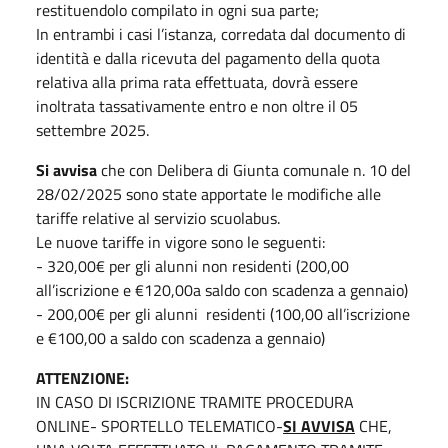
restituendolo compilato in ogni sua parte;
In entrambi i casi l’istanza, corredata dal documento di
identità e dalla ricevuta del pagamento della quota
relativa alla prima rata effettuata, dovrà essere
inoltrata tassativamente entro e non oltre il 05
settembre 2025.
Si avvisa
che con Delibera di Giunta comunale n. 10 del
28/02/2025 sono state apportate le modifiche alle
tariffe relative al servizio scuolabus.
Le nuove tariffe in vigore sono le seguenti:
- 320,00€ per gli alunni non residenti (200,00
all’iscrizione e €120,00a saldo con scadenza a gennaio)
- 200,00€ per gli alunni
residenti (100,00 all’iscrizione
e €100,00 a saldo con scadenza a gennaio)
ATTENZIONE:
IN CASO DI ISCRIZIONE TRAMITE PROCEDURA
ONLINE- SPORTELLO TELEMATICO-
SI AVVISA
CHE,