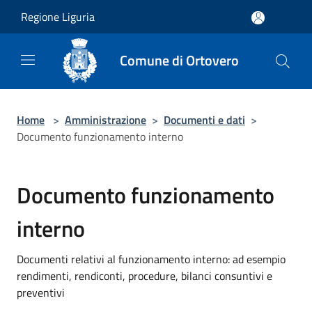
Salta al contenuto principale
Regione Liguria
Comune di Ortovero
Home
>
Amministrazione
>
Documenti e dati
>
Documento funzionamento interno
Documento funzionamento
interno
Documenti relativi al funzionamento interno: ad esempio
rendimenti, rendiconti, procedure, bilanci consuntivi e
preventivi