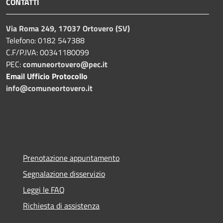
CONTATTI
Via Roma 249, 17037 Ortovero (SV)
Telefono: 0182 547388
C.F/P.IVA: 00341180099
PEC:
comuneortovero@pec.it
Email Ufficio Protocollo
info@comuneortovero.it
Prenotazione appuntamento
Segnalazione disservizio
Leggi le FAQ
Richiesta di assistenza