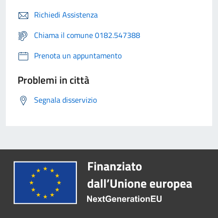
Richiedi Assistenza
Chiama il comune 0182.547388
Prenota un appuntamento
Problemi in città
Segnala disservizio