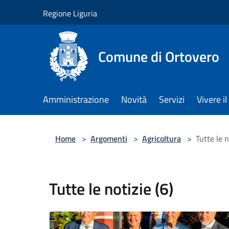
Salta al contenuto principale
Regione Liguria
Comune di Ortovero
Amministrazione
Novità
Servizi
Vivere 
Home
>
Argomenti
>
Agricoltura
>
Tutte le n
Tutte le notizie (6)