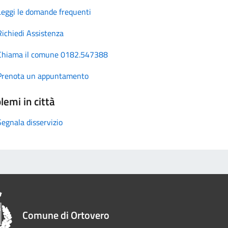
Leggi le domande frequenti
Richiedi Assistenza
Chiama il comune 0182.547388
Prenota un appuntamento
lemi in città
Segnala disservizio
Comune di Ortovero