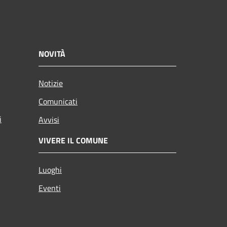
NOVITÀ
Notizie
Comunicati
i
Avvisi
VIVERE IL COMUNE
Luoghi
Eventi