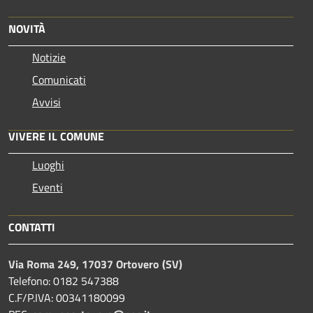
NOVITÀ
Notizie
Comunicati
Avvisi
VIVERE IL COMUNE
Luoghi
Eventi
CONTATTI
Via Roma 249, 17037 Ortovero (SV)
Telefono: 0182 547388
C.F/P.IVA: 00341180099