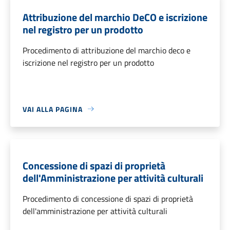
Attribuzione del marchio DeCO e iscrizione
nel registro per un prodotto
Procedimento di attribuzione del marchio deco e
iscrizione nel registro per un prodotto
VAI ALLA PAGINA
Concessione di spazi di proprietà
dell'Amministrazione per attività culturali
Procedimento di concessione di spazi di proprietà
dell'amministrazione per attività culturali