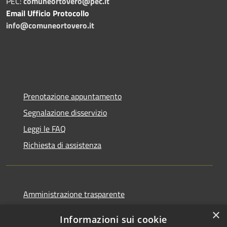
PEC:
comuneortovero@pec.it
Email Ufficio Protocollo
info@comuneortovero.it
Prenotazione appuntamento
Segnalazione disservizio
Leggi le FAQ
Richiesta di assistenza
Amministrazione trasparente
Informativa privacy
×
Informazioni sui cookie
Note legali