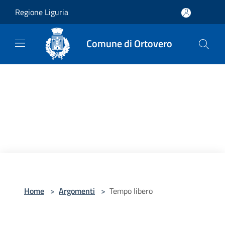
Salta al contenuto principale
Regione Liguria
Comune di Ortovero
Home
>
Argomenti
>
Tempo libero