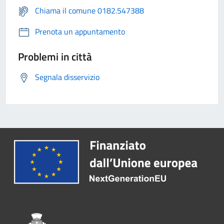
Chiama il comune 0182.547388
Prenota un appuntamento
Problemi in città
Segnala disservizio