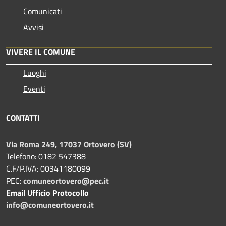
Comunicati
Avvisi
VIVERE IL COMUNE
Luoghi
Eventi
CONTATTI
Via Roma 249, 17037 Ortovero (SV)
Telefono: 0182 547388
C.F/P.IVA: 00341180099
PEC:
comuneortovero@pec.it
Email Ufficio Protocollo
info@comuneortovero.it