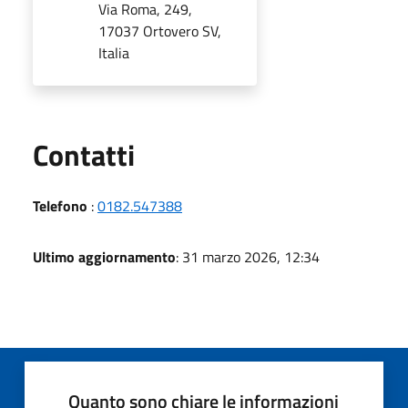
Via Roma, 249,
17037 Ortovero SV,
Italia
Utili
Contatti
Telefono
:
0182.547388
Ultimo aggiornamento
: 31 marzo 2026, 12:34
Quanto sono chiare le informazioni