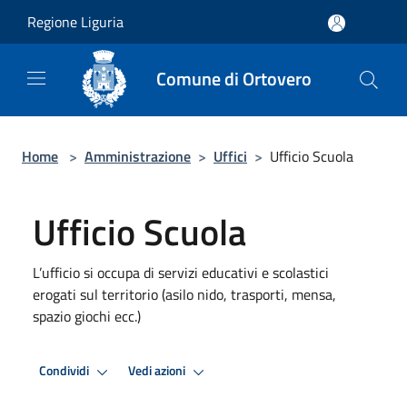
Salta al contenuto principale
Regione Liguria
Comune di Ortovero
Home
>
Amministrazione
>
Uffici
>
Ufficio Scuola
Ufficio Scuola
L’ufficio si occupa di servizi educativi e scolastici
erogati sul territorio (asilo nido, trasporti, mensa,
spazio giochi ecc.)
Condividi
Vedi azioni