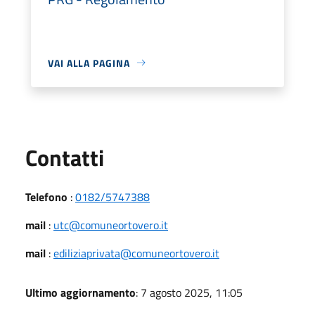
VAI ALLA PAGINA
Utili
Contatti
Telefono
:
0182/5747388
mail
:
utc@comuneortovero.it
mail
:
ediliziaprivata@comuneortovero.it
Ultimo aggiornamento
: 7 agosto 2025, 11:05