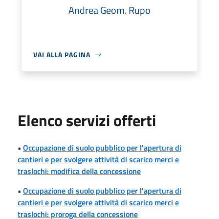
Andrea Geom. Rupo
VAI ALLA PAGINA
Elenco servizi offerti
•
Occupazione di suolo pubblico per l'apertura di
cantieri e per svolgere attività di scarico merci e
traslochi: modifica della concessione
•
Occupazione di suolo pubblico per l'apertura di
cantieri e per svolgere attività di scarico merci e
traslochi: proroga della concessione