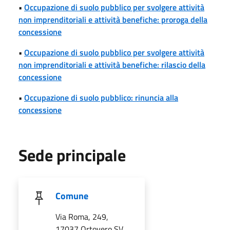
•
Occupazione di suolo pubblico per svolgere attività
non imprenditoriali e attività benefiche: proroga della
concessione
•
Occupazione di suolo pubblico per svolgere attività
non imprenditoriali e attività benefiche: rilascio della
concessione
•
Occupazione di suolo pubblico: rinuncia alla
concessione
Sede principale
Comune
Via Roma, 249,
17037 Ortovero SV,