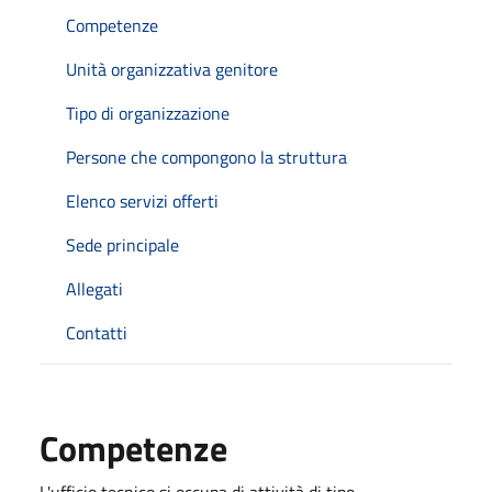
Competenze
Unità organizzativa genitore
Tipo di organizzazione
Persone che compongono la struttura
Elenco servizi offerti
Sede principale
Allegati
Contatti
Competenze
L'ufficio tecnico si occupa di attività di tipo