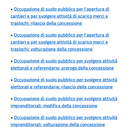
•
Occupazione di suolo pubblico per l'apertura di
cantieri e per svolgere attività di scarico merci e
traslochi: rilascio della concessione
•
Occupazione di suolo pubblico per l'apertura di
cantieri e per svolgere attività di scarico merci e
traslochi: volturazione della concessione
•
Occupazione di suolo pubblico per svolgere attività
elettorali e referendarie: proroga della concessione
•
Occupazione di suolo pubblico per svolgere attività
elettorali e referendarie: rilascio della concessione
•
Occupazione di suolo pubblico per svolgere attività
imprenditoriali: modifica della concessione
•
Occupazione di suolo pubblico per svolgere attività
imprenditoriali: volturazione della concessione