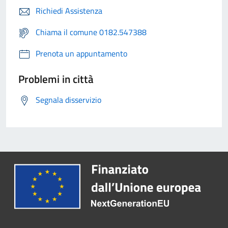
Richiedi Assistenza
Chiama il comune 0182.547388
Prenota un appuntamento
Problemi in città
Segnala disservizio