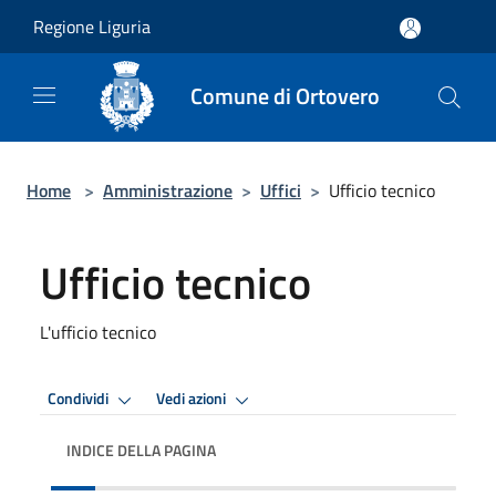
Salta al contenuto principale
Regione Liguria
Comune di Ortovero
Home
>
Amministrazione
>
Uffici
>
Ufficio tecnico
Ufficio tecnico
L'ufficio tecnico
Condividi
Vedi azioni
INDICE DELLA PAGINA