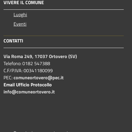
VIVERE IL COMUNE
Luoghi
Eventi
CONTATTI
Via Roma 249, 17037 Ortovero (SV)
Telefono: 0182 547388
C.F/P.IVA: 00341180099
PEC:
comuneortovero@pec.it
Email Ufficio Protocollo
info@comuneortovero.it