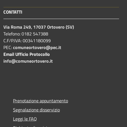
CONTATTI
Via Roma 249, 17037 Ortovero (SV)
Telefono: 0182 547388
C.F/P.IVA: 00341180099
PEC:
comuneortovero@pec.it
Email Ufficio Protocollo
info@comuneortovero.it
Prenotazione appuntamento
Segnalazione disservizio
Leggi le FAQ