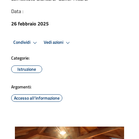
Data :
26 febbraio 2025
Condividi
Vedi azioni
Categorie:
Istruzione
Argomenti:
Accesso all'informazione