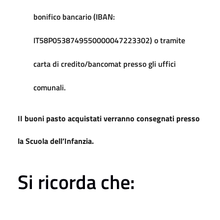
bonifico bancario (IBAN:
IT58P0538749550000047223302) o tramite
carta di credito/bancomat presso gli uffici
comunali.
II buoni pasto acquistati verranno consegnati presso
la Scuola dell’Infanzia.
Si
ricorda
che: