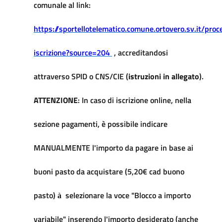
comunale al link:
https://sportellotelematico.comune.ortovero.sv.it/pro
iscrizione?source=204
, accreditandosi
attraverso SPID o CNS/CIE (
istruzioni in allegato
).
ATTENZIONE
: In caso di iscrizione online, nella
sezione pagamenti, è possibile indicare
MANUALMENTE l'importo da pagare in base ai
buoni pasto da acquistare (5,20€ cad buono
pasto)
selezionare la voce "Blocco a importo
à
variabile" inserendo l'importo desiderato (anche