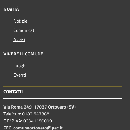
NOVITÀ
Notizie
Comunicati
Avvisi
VIVERE IL COMUNE
Luoghi
Eventi
CONTATTI
Via Roma 249, 17037 Ortovero (SV)
Telefono: 0182 547388
C.F/P.IVA: 00341180099
PEC:
comuneortovero@pec.it