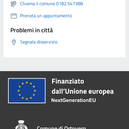
Chiama il comune 0182.547388
Prenota un appuntamento
Problemi in città
Segnala disservizio
Comune di Ortovero