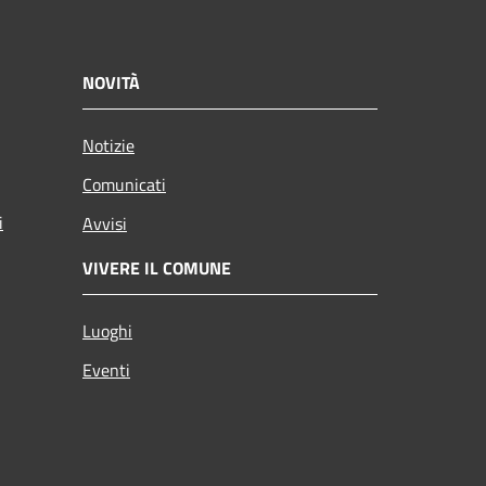
NOVITÀ
Notizie
Comunicati
i
Avvisi
VIVERE IL COMUNE
Luoghi
Eventi