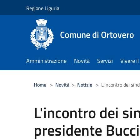
Salta al contenuto principale
Regione Liguria
Comune di Ortovero
Amministrazione
Novità
Servizi
Vivere 
Home
>
Novità
>
Notizie
>
L'incontro dei sind
L'incontro dei sin
presidente Bucci 