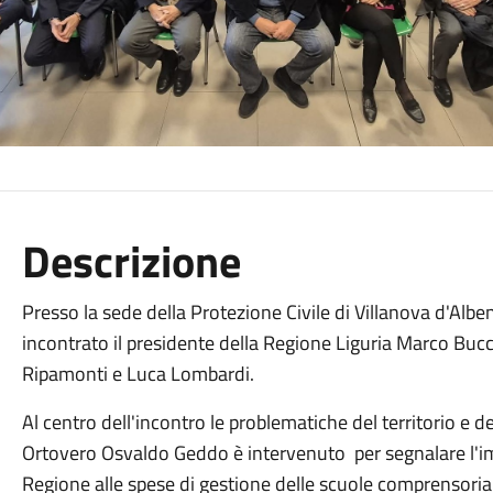
Descrizione
Presso la sede della Protezione Civile di Villanova d'Al
incontrato il presidente della Regione Liguria Marco Bucci
Ripamonti e Luca Lombardi.
Al centro dell'incontro le problematiche del territorio e d
Ortovero Osvaldo Geddo è intervenuto per segnalare l'i
Regione alle spese di gestione delle scuole comprensoriali