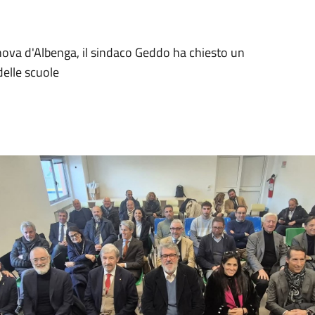
lanova d'Albenga, il sindaco Geddo ha chiesto un
delle scuole