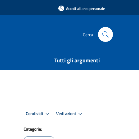
Accedi all'area personale
Cerca
Tutti gli argomenti
Condividi
Vedi azioni
Categorie: