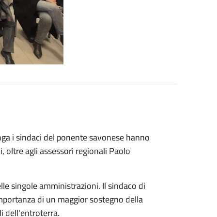
benga i sindaci del ponente savonese hanno
, oltre agli assessori regionali Paolo
elle singole amministrazioni. Il sindaco di
mportanza di un maggior sostegno della
 dell'entroterra.