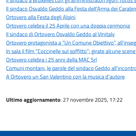
Il sindaco a Bruxelles con gli amministratori liguri: focus
Il sindaco Osvaldo Geddo alla Festa dell'Arma dei Carabin
Ortovero alla Festa degli Alpini
Ortovero celebra il 25 Aprile con una doppia cerimonia
Il sindaco di Ortovero Osvaldo Geddo al Vinitaly
Ortovero protagonista a “Un Comune Obiettivo”, all'insegn
In sala il film “Coccinelle sul soffitto”: girate alcune scene
Ortovero celebra i 25 anni della MAC Srl
Comuni montani, le parole del sindaco Geddo all'incontro
A Ortovero un San Valentino con la musica d'autore
Ultimo aggiornamento
: 27 novembre 2025, 17:22