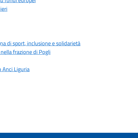
 su fondi europei
ieri
a di sport, inclusione e solidarietà
 nella frazione di Pogli
 Anci Liguria