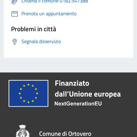
Chiama il comune 0182.547388
Prenota un appuntamento
Problemi in città
Segnala disservizio
Comune di Ortovero