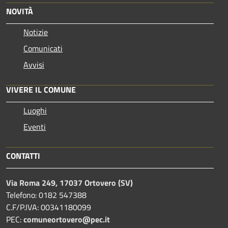
NOVITÀ
Notizie
Comunicati
Avvisi
VIVERE IL COMUNE
Luoghi
Eventi
CONTATTI
Via Roma 249, 17037 Ortovero (SV)
Telefono: 0182 547388
C.F/P.IVA: 00341180099
PEC:
comuneortovero@pec.it