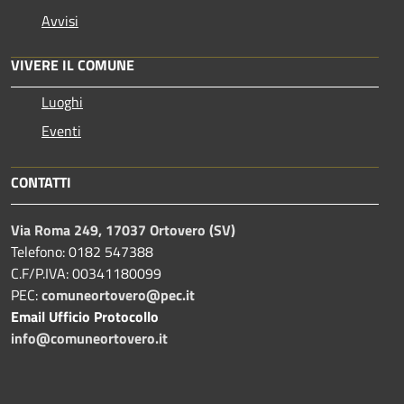
Avvisi
VIVERE IL COMUNE
Luoghi
Eventi
CONTATTI
Via Roma 249, 17037 Ortovero (SV)
Telefono: 0182 547388
C.F/P.IVA: 00341180099
PEC:
comuneortovero@pec.it
Email Ufficio Protocollo
info@comuneortovero.it