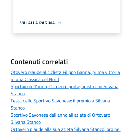
VAI ALLA PAGINA
Contenuti correlati
Otovero plaude al ciclista Filippo Ganna, prima vittoria
in una Classica del Nord
Sportivo dell'anno, Ortovero protagonista con Silvana
Stanco
Festa dello Sportivo Savonese: il premio a Silvana
Stanco
Sportivo Savonese dell'anno all'atleta di Ortovero
Silvana Stanco
Ortovero plaude alla sua atleta Silvana Stanco, oro nel