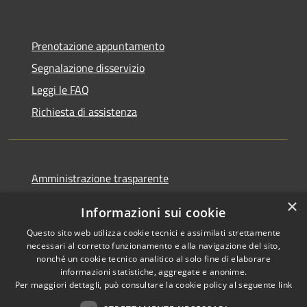
Prenotazione appuntamento
Segnalazione disservizio
Leggi le FAQ
Richiesta di assistenza
Amministrazione trasparente
Informativa privacy
×
Informazioni sui cookie
Note legali
Questo sito web utilizza cookie tecnici e assimilati strettamente
Dichiarazione di accessibilità
necessari al corretto funzionamento e alla navigazione del sito,
nonché un cookie tecnico analitico al solo fine di elaborare
informazioni statistiche, aggregate e anonime.
Per maggiori dettagli, può consultare la cookie policy al seguente
link