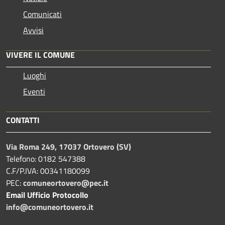
Comunicati
Avvisi
VIVERE IL COMUNE
Luoghi
Eventi
CONTATTI
Via Roma 249, 17037 Ortovero (SV)
Telefono: 0182 547388
C.F/P.IVA: 00341180099
PEC:
comuneortovero@pec.it
Email Ufficio Protocollo
info@comuneortovero.it