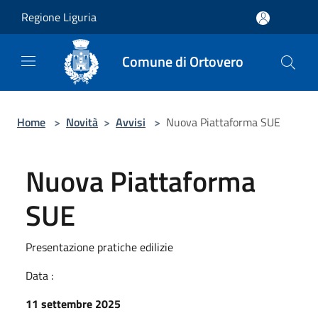
Salta al contenuto principale
Regione Liguria
Comune di Ortovero
Home
>
Novità
>
Avvisi
>
Nuova Piattaforma SUE
Nuova Piattaforma
SUE
Presentazione pratiche edilizie
Data :
11 settembre 2025