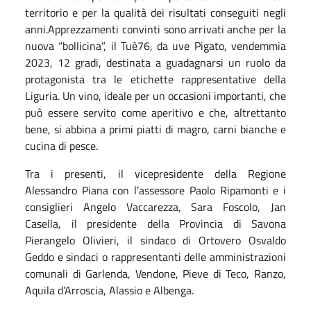
territorio e per la qualità dei risultati conseguiti negli
anni.Apprezzamenti convinti sono arrivati anche per la
nuova “bollicina”, il Tuè76, da uve Pigato, vendemmia
2023, 12 gradi, destinata a guadagnarsi un ruolo da
protagonista tra le etichette rappresentative della
Liguria. Un vino, ideale per un occasioni importanti, che
può essere servito come aperitivo e che, altrettanto
bene, si abbina a primi piatti di magro, carni bianche e
cucina di pesce.
Tra i presenti, il vicepresidente della Regione
Alessandro Piana con l’assessore Paolo Ripamonti e i
consiglieri Angelo Vaccarezza, Sara Foscolo, Jan
Casella, il presidente della Provincia di Savona
Pierangelo Olivieri, il sindaco di Ortovero Osvaldo
Geddo e sindaci o rappresentanti delle amministrazioni
comunali di Garlenda, Vendone, Pieve di Teco, Ranzo,
Aquila d’Arroscia, Alassio e Albenga.