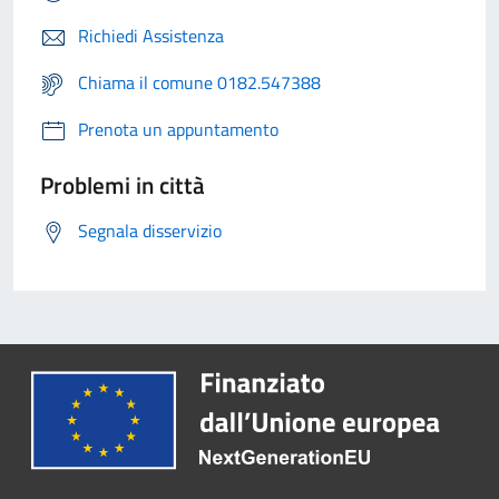
Richiedi Assistenza
Chiama il comune 0182.547388
Prenota un appuntamento
Problemi in città
Segnala disservizio