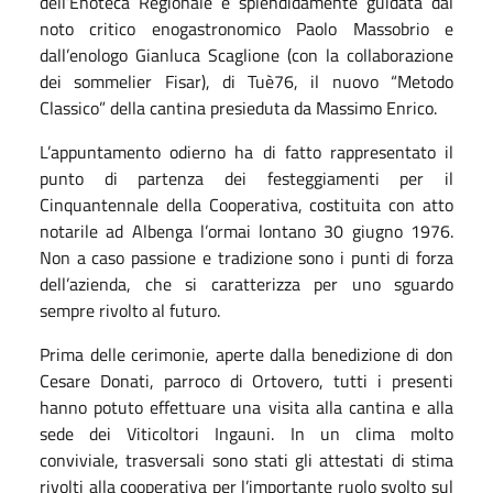
dell’Enoteca Regionale e splendidamente guidata dal
noto critico enogastronomico Paolo Massobrio e
dall’enologo Gianluca Scaglione (con la collaborazione
dei sommelier Fisar), di Tuè76, il nuovo “Metodo
Classico” della cantina presieduta da Massimo Enrico.
L’appuntamento odierno ha di fatto rappresentato il
punto di partenza dei festeggiamenti per il
Cinquantennale della Cooperativa, costituita con atto
notarile ad Albenga l’ormai lontano 30 giugno 1976.
Non a caso passione e tradizione sono i punti di forza
dell’azienda, che si caratterizza per uno sguardo
sempre rivolto al futuro.
Prima delle cerimonie, aperte dalla benedizione di don
Cesare Donati, parroco di Ortovero, tutti i presenti
hanno potuto effettuare una visita alla cantina e alla
sede dei Viticoltori Ingauni. In un clima molto
conviviale, trasversali sono stati gli attestati di stima
rivolti alla cooperativa per l’importante ruolo svolto sul