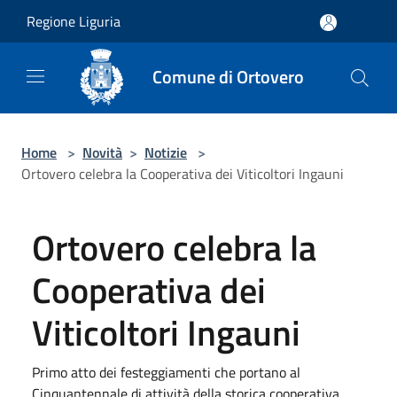
Salta al contenuto principale
Regione Liguria
Comune di Ortovero
Home
>
Novità
>
Notizie
>
Ortovero celebra la Cooperativa dei Viticoltori Ingauni
Ortovero celebra la
Cooperativa dei
Viticoltori Ingauni
Primo atto dei festeggiamenti che portano al
Cinquantennale di attività della storica cooperativa,