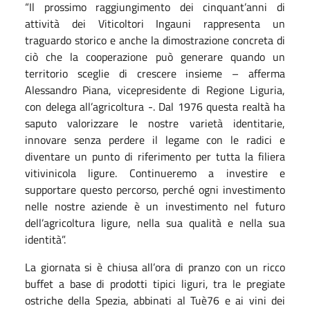
“Il prossimo raggiungimento dei cinquant’anni di
attività dei Viticoltori Ingauni rappresenta un
traguardo storico e anche la dimostrazione concreta di
ciò che la cooperazione può generare quando un
territorio sceglie di crescere insieme – afferma
Alessandro Piana, vicepresidente di Regione Liguria,
con delega all’agricoltura -. Dal 1976 questa realtà ha
saputo valorizzare le nostre varietà identitarie,
innovare senza perdere il legame con le radici e
diventare un punto di riferimento per tutta la filiera
vitivinicola ligure. Continueremo a investire e
supportare questo percorso, perché ogni investimento
nelle nostre aziende è un investimento nel futuro
dell’agricoltura ligure, nella sua qualità e nella sua
identità”.
La giornata si è chiusa all’ora di pranzo con un ricco
buffet a base di prodotti tipici liguri, tra le pregiate
ostriche della Spezia, abbinati al Tuè76 e ai vini dei