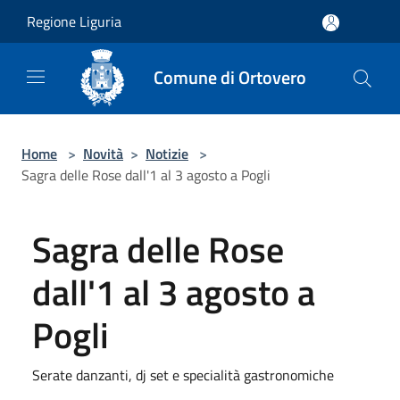
Salta al contenuto principale
Regione Liguria
Comune di Ortovero
Home
>
Novità
>
Notizie
>
Sagra delle Rose dall'1 al 3 agosto a Pogli
Sagra delle Rose
dall'1 al 3 agosto a
Pogli
Serate danzanti, dj set e specialità gastronomiche