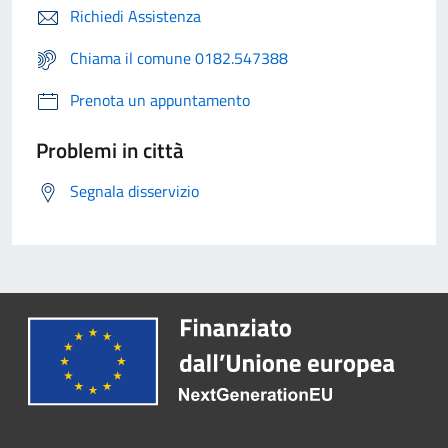
Richiedi Assistenza
Chiama il comune 0182.547388
Prenota un appuntamento
Problemi in città
Segnala disservizio