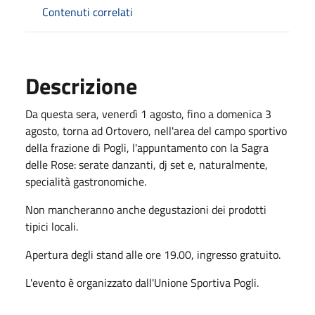
Contenuti correlati
Descrizione
Da questa sera, venerdì 1 agosto, fino a domenica 3
agosto, torna ad Ortovero, nell'area del campo sportivo
della frazione di Pogli, l'appuntamento con la Sagra
delle Rose: serate danzanti, dj set e, naturalmente,
specialità gastronomiche.
Non mancheranno anche degustazioni dei prodotti
tipici locali.
Apertura degli stand alle ore 19.00, ingresso gratuito.
L'evento è organizzato dall'Unione Sportiva Pogli.