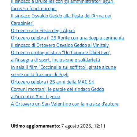
Il sindaco a Bruxelles con gli amministratori liguri:
focus su fondi europei
Il sindaco Osvaldo Geddo alla Festa dell'Arma dei
Carabinieri
Ortovero alla Festa degli Alpini
Ortovero celebra il 25 Aprile con una doppia cerimonia
Il sindaco di Ortovero Osvaldo Geddo al Vinitaly
Ortovero protagonista a “Un Comune Obiettivo”,
all'insegna di sport, inclusione e solidarietà
In sala il film “Coccinelle sul soffitto”: girate alcune
scene nella frazione di Pogli
Ortovero celebra i 25 anni della MAC Srl
Comuni montani, le parole del sindaco Geddo
all'incontro Anci Liguria
A Ortovero un San Valentino con la musica d'autore
Ultimo aggiornamento
: 7 agosto 2025, 12:11