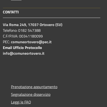
CONTATTI
Via Roma 249, 17037 Ortovero (SV)
Telefono: 0182 547388
C.F/P.IVA: 00341180099
PEC:
comuneortovero@pec.it
Email Ufficio Protocollo
info@comuneortovero.it
Prenotazione appuntamento
Segnalazione disservizio
Leggi le FAQ