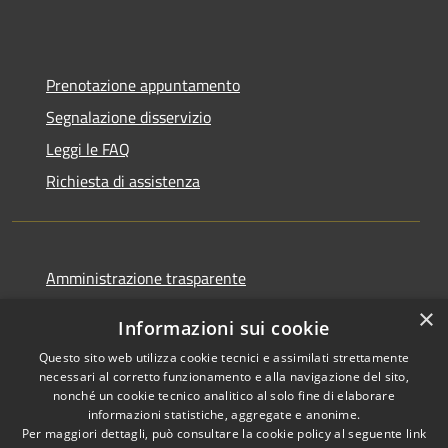
Prenotazione appuntamento
Segnalazione disservizio
Leggi le FAQ
Richiesta di assistenza
Amministrazione trasparente
Informativa privacy
×
Informazioni sui cookie
Note legali
Questo sito web utilizza cookie tecnici e assimilati strettamente
Dichiarazione di accessibilità
necessari al corretto funzionamento e alla navigazione del sito,
nonché un cookie tecnico analitico al solo fine di elaborare
informazioni statistiche, aggregate e anonime.
Per maggiori dettagli, può consultare la cookie policy al seguente
link