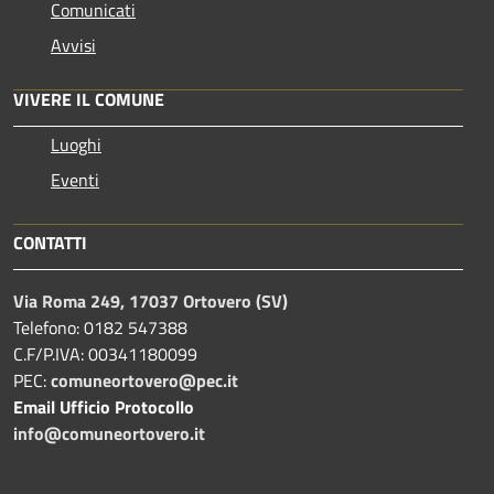
Comunicati
Avvisi
VIVERE IL COMUNE
Luoghi
Eventi
CONTATTI
Via Roma 249, 17037 Ortovero (SV)
Telefono: 0182 547388
C.F/P.IVA: 00341180099
PEC:
comuneortovero@pec.it
Email Ufficio Protocollo
info@comuneortovero.it