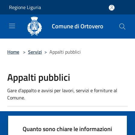
Salta al contenuto principale
Regione Liguria
Comune di Ortovero
Home
>
Servizi
>
Appalti pubblici
Appalti pubblici
Gare d’appalto e avvisi per lavori, servizi e forniture al
Comune.
Quanto sono chiare le informazioni