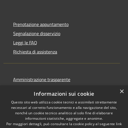
Prenotazione appuntamento
Segnalazione disservizio
Leggi le FAQ
Richiesta di assistenza
Amministrazione trasparente
Informativa privacy
×
Informazioni sui cookie
Note legali
Questo sito web utilizza cookie tecnici e assimilati strettamente
Dichiarazione di accessibilità
necessari al corretto funzionamento e alla navigazione del sito,
nonché un cookie tecnico analitico al solo fine di elaborare
informazioni statistiche, aggregate e anonime.
Per maggiori dettagli, può consultare la cookie policy al seguente
link