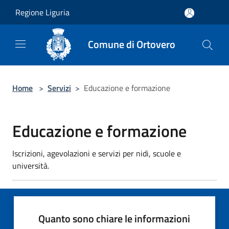
Salta al contenuto principale
Regione Liguria
Comune di Ortovero
Home
>
Servizi
>
Educazione e formazione
Educazione e formazione
Iscrizioni, agevolazioni e servizi per nidi, scuole e
università.
Quanto sono chiare le informazioni