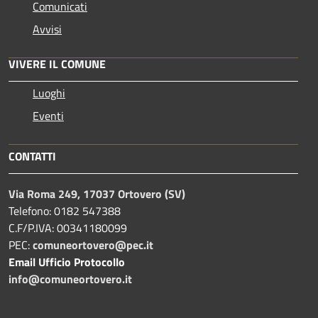
Comunicati
Avvisi
VIVERE IL COMUNE
Luoghi
Eventi
CONTATTI
Via Roma 249, 17037 Ortovero (SV)
Telefono: 0182 547388
C.F/P.IVA: 00341180099
PEC:
comuneortovero@pec.it
Email Ufficio Protocollo
info@comuneortovero.it