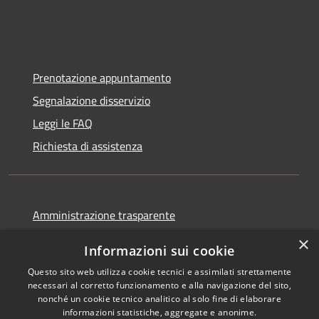
Prenotazione appuntamento
Segnalazione disservizio
Leggi le FAQ
Richiesta di assistenza
Amministrazione trasparente
Informativa privacy
×
Informazioni sui cookie
Note legali
Questo sito web utilizza cookie tecnici e assimilati strettamente
Dichiarazione di accessibilità
necessari al corretto funzionamento e alla navigazione del sito,
nonché un cookie tecnico analitico al solo fine di elaborare
informazioni statistiche, aggregate e anonime.