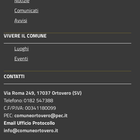
Notizie
Comunicati
Avvisi
VIVERE IL COMUNE
Luoghi
Eventi
CONTATTI
Via Roma 249, 17037 Ortovero (SV)
Telefono: 0182 547388
C.F/P.IVA: 00341180099
PEC:
comuneortovero@pec.it
Email Ufficio Protocollo
info@comuneortovero.it