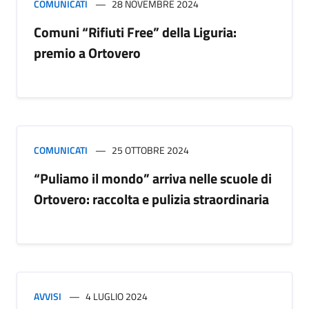
COMUNICATI
28 NOVEMBRE 2024
Comuni “Rifiuti Free” della Liguria:
premio a Ortovero
COMUNICATI
25 OTTOBRE 2024
“Puliamo il mondo” arriva nelle scuole di
Ortovero: raccolta e pulizia straordinaria
AVVISI
4 LUGLIO 2024