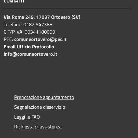
CONTATTI
Via Roma 249, 17037 Ortovero (SV)
Telefono: 0182 547388
C.F/P.IVA: 00341180099
PEC:
comuneortovero@pec.it
Email Ufficio Protocollo
info@comuneortovero.it
Prenotazione appuntamento
Segnalazione disservizio
Leggi le FAQ
Richiesta di assistenza