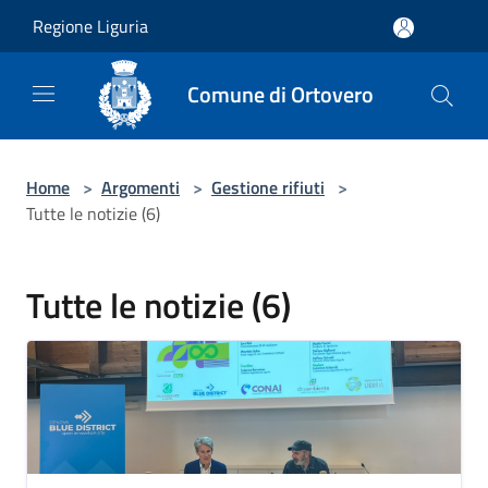
Salta al contenuto principale
Regione Liguria
Comune di Ortovero
Home
>
Argomenti
>
Gestione rifiuti
>
Tutte le notizie (6)
Tutte le notizie (6)