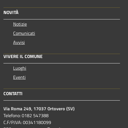
NOVITÀ
Notizie
Comunicati
Avvisi
VIVERE IL COMUNE
Luoghi
Eventi
CONTATTI
Via Roma 249, 17037 Ortovero (SV)
Telefono: 0182 547388
C.F/P.IVA: 00341180099