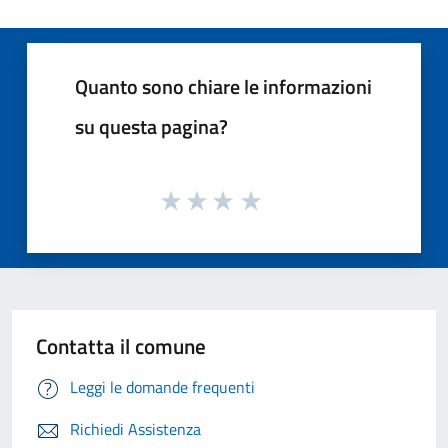
Quanto sono chiare le informazioni
su questa pagina?
Contatta il comune
Leggi le domande frequenti
Richiedi Assistenza