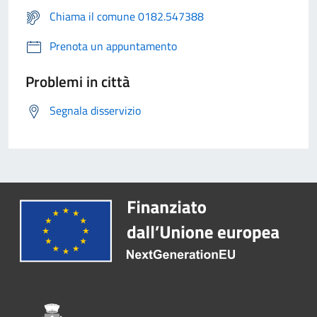
Chiama il comune 0182.547388
Prenota un appuntamento
Problemi in città
Segnala disservizio