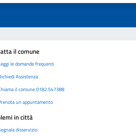
atta il comune
Leggi le domande frequenti
Richiedi Assistenza
Chiama il comune 0182.547388
Prenota un appuntamento
lemi in città
Segnala disservizio