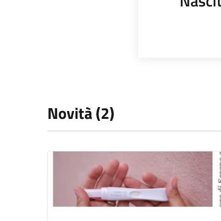
Nasci
Novità (2)