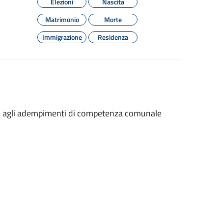
Elezioni
Nascita
Matrimonio
Morte
Immigrazione
Residenza
vede agli adempimenti di competenza comunale