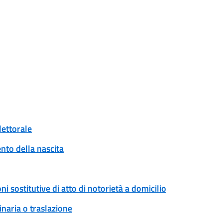
lettorale
to della nascita
ni sostitutive di atto di notorietà a domicilio
naria o traslazione