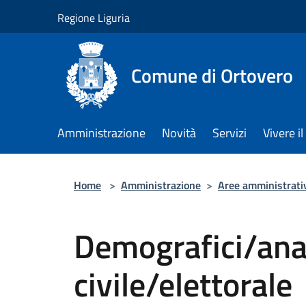
Salta al contenuto principale
Regione Liguria
Comune di Ortovero
Amministrazione
Novità
Servizi
Vivere 
Home
>
Amministrazione
>
Aree amministrati
Demografici/ana
civile/elettorale