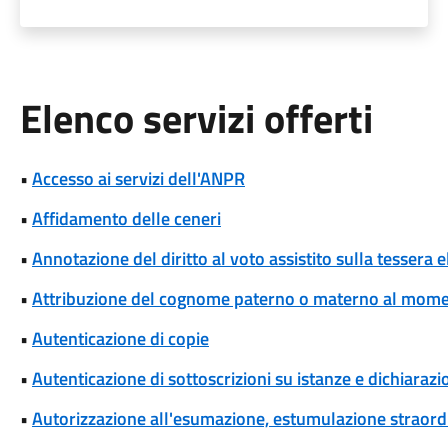
Elenco servizi offerti
•
Accesso ai servizi dell'ANPR
•
Affidamento delle ceneri
•
Annotazione del diritto al voto assistito sulla tessera e
•
Attribuzione del cognome paterno o materno al momen
•
Autenticazione di copie
•
Autenticazione di sottoscrizioni su istanze e dichiarazio
•
Autorizzazione all'esumazione, estumulazione straordi