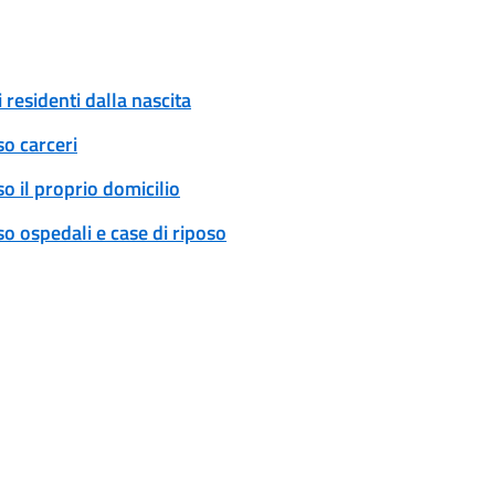
 residenti dalla nascita
so carceri
o il proprio domicilio
o ospedali e case di riposo