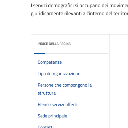
I servizi demografici si occupano dei moviment
giuridicamente rilevanti all'interno del territ
INDICE DELLA PAGINA
Competenze
Tipo di organizzazione
Persone che compongono la
struttura
Elenco servizi offerti
Sede principale
Contatti