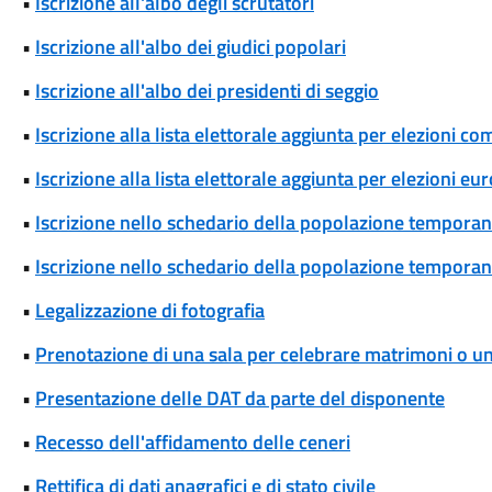
•
Iscrizione all'albo degli scrutatori
•
Iscrizione all'albo dei giudici popolari
•
Iscrizione all'albo dei presidenti di seggio
•
Iscrizione alla lista elettorale aggiunta per elezioni co
•
Iscrizione alla lista elettorale aggiunta per elezioni eu
•
Iscrizione nello schedario della popolazione temporane
•
Iscrizione nello schedario della popolazione temporanea
•
Legalizzazione di fotografia
•
Prenotazione di una sala per celebrare matrimoni o unio
•
Presentazione delle DAT da parte del disponente
•
Recesso dell'affidamento delle ceneri
•
Rettifica di dati anagrafici e di stato civile