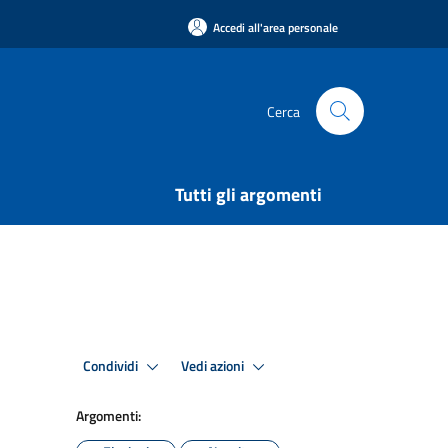
Accedi all'area personale
Cerca
Tutti gli argomenti
Condividi
Vedi azioni
Argomenti: