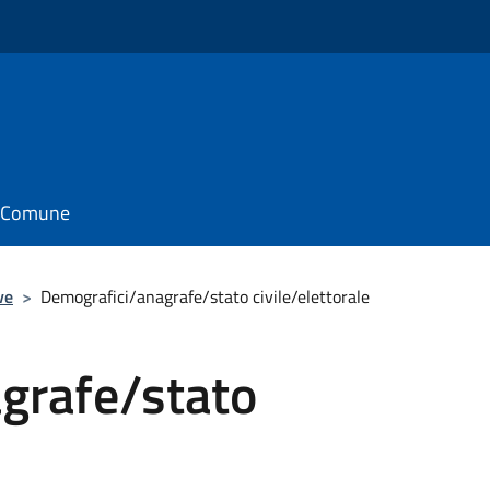
il Comune
ve
>
Demografici/anagrafe/stato civile/elettorale
grafe/stato