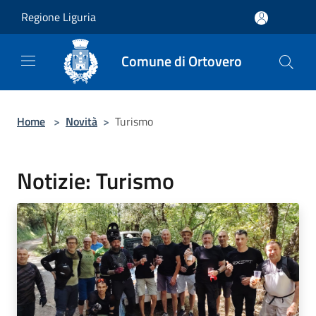
Salta al contenuto principale
Regione Liguria
Comune di Ortovero
Home
>
Novità
>
Turismo
Notizie: Turismo