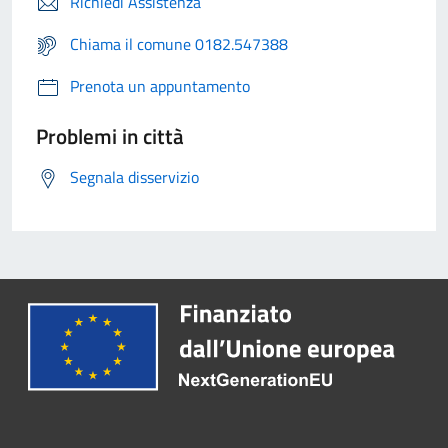
Richiedi Assistenza
Chiama il comune 0182.547388
Prenota un appuntamento
Problemi in città
Segnala disservizio