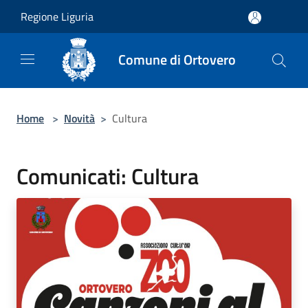
Salta al contenuto principale
Regione Liguria
Comune di Ortovero
Home
>
Novità
>
Cultura
Comunicati: Cultura