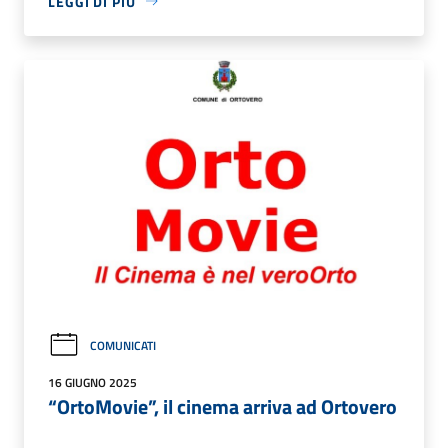
LEGGI DI PIÙ
COMUNICATI
16 GIUGNO 2025
“OrtoMovie”, il cinema arriva ad Ortovero