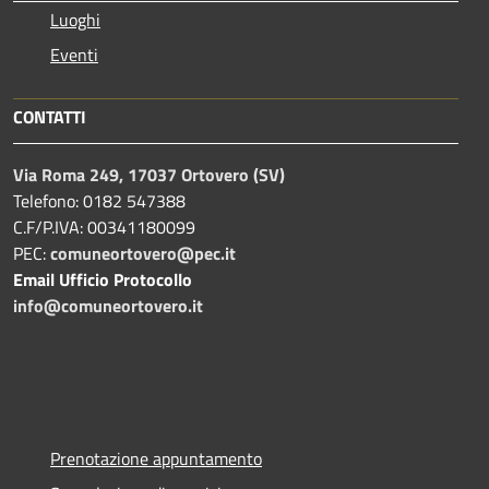
Luoghi
Eventi
CONTATTI
Via Roma 249, 17037 Ortovero (SV)
Telefono: 0182 547388
C.F/P.IVA: 00341180099
PEC:
comuneortovero@pec.it
Email Ufficio Protocollo
info@comuneortovero.it
Prenotazione appuntamento