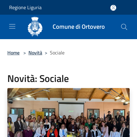
Salta al contenuto principale
Regione Liguria
Comune di Ortovero
Home
>
Novità
>
Sociale
Novità: Sociale