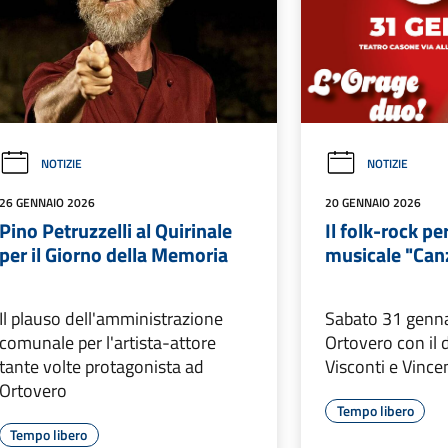
NOTIZIE
NOTIZIE
26 GENNAIO 2026
20 GENNAIO 2026
Pino Petruzzelli al Quirinale
Il folk-rock pe
per il Giorno della Memoria
musicale "Can
Il plauso dell'amministrazione
Sabato 31 gennai
comunale per l'artista-attore
Ortovero con il 
tante volte protagonista ad
Visconti e Vince
Ortovero
Tempo libero
Tempo libero