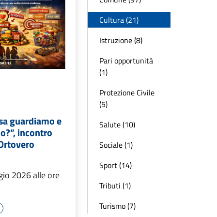
Cultura (21)
Istruzione (8)
Pari opportunità
(1)
Protezione Civile
(5)
osa guardiamo e
Salute (10)
?”, incontro
 Ortovero
Sociale (1)
Sport (14)
io 2026 alle ore
Tributi (1)
Turismo (7)