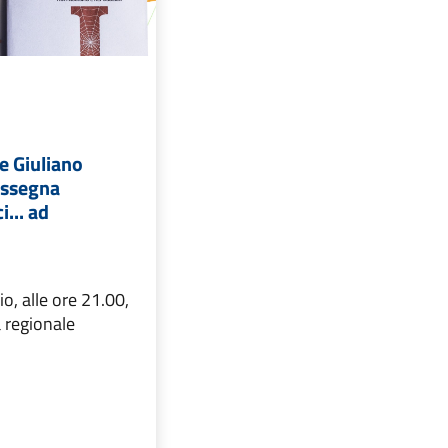
 e Giuliano
rassegna
... ad
, alle ore 21.00,
 regionale