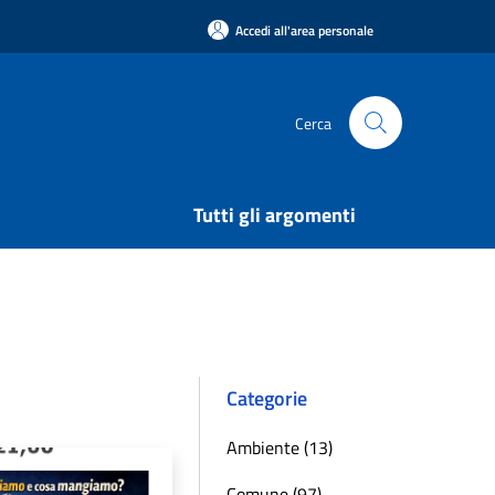
Accedi all'area personale
Cerca
Tutti gli argomenti
Categorie
Ambiente (13)
Comune (97)