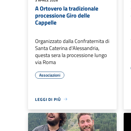
3 APRILE 2026
A Ortovero la tradizionale
processione Giro delle
Cappelle
Organizzato dalla Confraternita di
Santa Caterina d'Alessandria,
questa sera la processione lungo
via Roma
Associazioni
LEGGI DI PIÙ