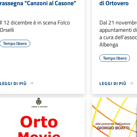
rassegna "Canzoni al Casone"
di Ortovero
Il 12 dicembre è in scena Folco
Dal 21 novembre
Orselli
appuntamenti di
a cura dell'asso
Tempo libero
Albenga
Tempo libero
LEGGI DI PIÙ
LEGGI DI PIÙ