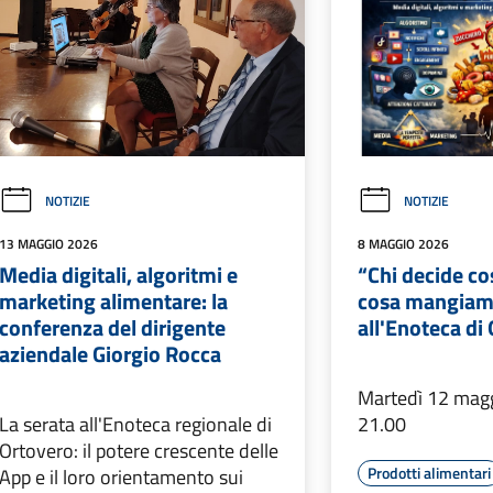
NOTIZIE
NOTIZIE
13 MAGGIO 2026
8 MAGGIO 2026
Media digitali, algoritmi e
“Chi decide c
marketing alimentare: la
cosa mangiamo
conferenza del dirigente
all'Enoteca di
aziendale Giorgio Rocca
Martedì 12 magg
La serata all'Enoteca regionale di
21.00
Ortovero: il potere crescente delle
Prodotti alimentari
App e il loro orientamento sui