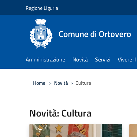
Salta al contenuto principale
Regione Liguria
Comune di Ortovero
Amministrazione
Novità
Servizi
Vivere 
Home
>
Novità
>
Cultura
Novità: Cultura