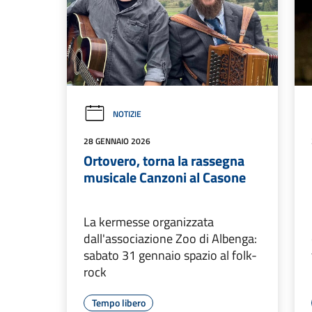
NOTIZIE
28 GENNAIO 2026
Ortovero, torna la rassegna
musicale Canzoni al Casone
La kermesse organizzata
dall'associazione Zoo di Albenga:
sabato 31 gennaio spazio al folk-
rock
Tempo libero