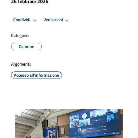
26 febbraio 2026
Condividi
Vedi azioni
Categorie:
Comune
Argomenti:
Accesso all'informazione