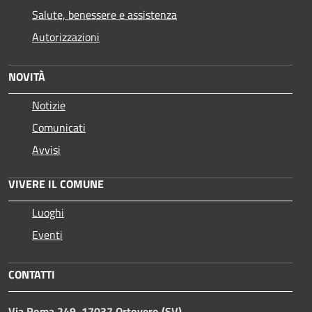
Salute, benessere e assistenza
Autorizzazioni
NOVITÀ
Notizie
Comunicati
Avvisi
VIVERE IL COMUNE
Luoghi
Eventi
CONTATTI
Via Roma 249, 17037 Ortovero (SV)