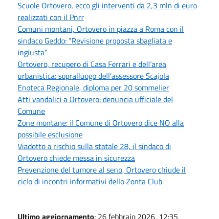
Scuole Ortovero, ecco gli interventi da 2,3 mln di euro
realizzati con il Pnrr
Comuni montani, Ortovero in piazza a Roma con il
sindaco Geddo: “Revisione proposta sbagliata e
ingiusta”
Ortovero, recupero di Casa Ferrari e dell’area
urbanistica: sopralluogo dell’assessore Scajola
Enoteca Regionale, diploma per 20 sommelier
Atti vandalici a Ortovero: denuncia ufficiale del
Comune
Zone montane: il Comune di Ortovero dice NO alla
possibile esclusione
Viadotto a rischio sulla statale 28, il sindaco di
Ortovero chiede messa in sicurezza
Prevenzione del tumore al seno, Ortovero chiude il
ciclo di incontri informativi dello Zonta Club
Ultimo aggiornamento
: 26 febbraio 2026, 12:35