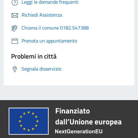
Leggi le domande frequenti
Richiedi Assistenza
Chiama il comune 0182.547388
Prenota un appuntamento
Problemi in città
Segnala disservizio