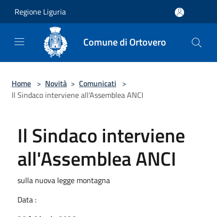
Salta al contenuto principale
Regione Liguria
Comune di Ortovero
Home
>
Novità
>
Comunicati
>
Il Sindaco interviene all'Assemblea ANCI
Il Sindaco interviene
all'Assemblea ANCI
sulla nuova legge montagna
Data :