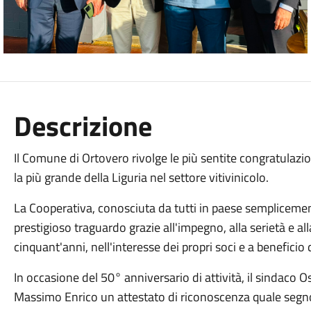
Descrizione
Il Comune di Ortovero rivolge le più sentite congratulazion
la più grande della Liguria nel settore vitivinicolo.
La Cooperativa, conosciuta da tutti in paese sempliceme
prestigioso traguardo grazie all'impegno, alla serietà e a
cinquant'anni, nell'interesse dei propri soci e a beneficio di
In occasione del 50° anniversario di attività, il sindaco
Massimo Enrico un attestato di riconoscenza quale segno 