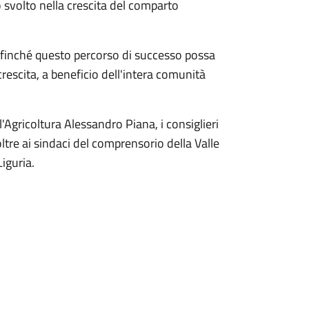
lo svolto nella crescita del comparto
ffinché questo percorso di successo possa
crescita, a beneficio dell'intera comunità
'Agricoltura Alessandro Piana, i consiglieri
ltre ai sindaci del comprensorio della Valle
Liguria.