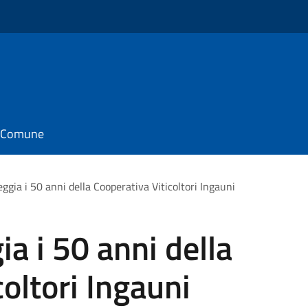
il Comune
ggia i 50 anni della Cooperativa Viticoltori Ingauni
a i 50 anni della
oltori Ingauni