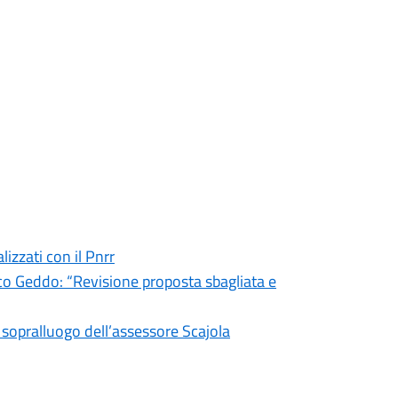
lizzati con il Pnrr
o Geddo: “Revisione proposta sbagliata e
: sopralluogo dell’assessore Scajola