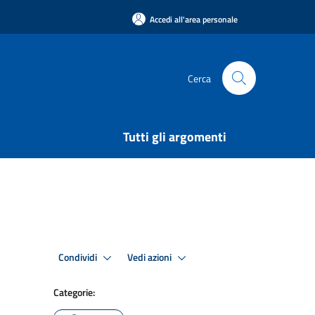
Accedi all'area personale
Cerca
Tutti gli argomenti
Condividi
Vedi azioni
Categorie: