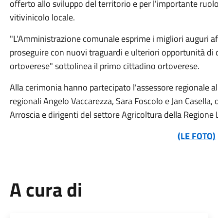
offerto allo sviluppo del territorio e per l'importante ruo
vitivinicolo locale.
"L'Amministrazione comunale esprime i migliori auguri a
proseguire con nuovi traguardi e ulteriori opportunità di 
ortoverese" sottolinea il primo cittadino ortoverese.
Alla cerimonia hanno partecipato l'assessore regionale all
regionali Angelo Vaccarezza, Sara Foscolo e Jan Casella, o
Arroscia e dirigenti del settore Agricoltura della Regione 
(LE FOTO)
A cura di