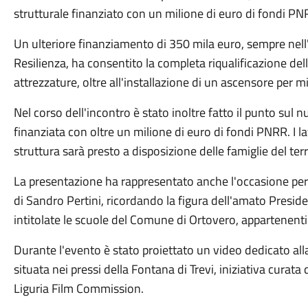
strutturale finanziato con un milione di euro di fondi PN
Un ulteriore finanziamento di 350 mila euro, sempre nell
Resilienza, ha consentito la completa riqualificazione del
attrezzature, oltre all'installazione di un ascensore per mig
Nel corso dell'incontro è stato inoltre fatto il punto sul 
finanziata con oltre un milione di euro di fondi PNRR. I l
struttura sarà presto a disposizione delle famiglie del terr
La presentazione ha rappresentato anche l'occasione per 
di Sandro Pertini, ricordando la figura dell'amato Presid
intitolate le scuole del Comune di Ortovero, appartenenti 
Durante l'evento è stato proiettato un video dedicato al
situata nei pressi della Fontana di Trevi, iniziativa curata
Liguria Film Commission.