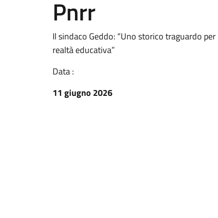
Pnrr
Il sindaco Geddo: “Uno storico traguardo per 
realtà educativa”
Data :
11 giugno 2026