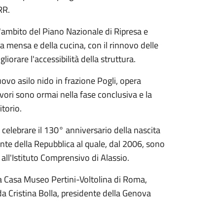
RR.
'ambito del Piano Nazionale di Ripresa e
la mensa e della cucina, con il rinnovo delle
liorare l'accessibilità della struttura.
nuovo asilo nido in frazione Pogli, opera
avori sono ormai nella fase conclusiva e la
itorio.
celebrare il 130° anniversario della nascita
ente della Repubblica al quale, dal 2006, sono
all'Istituto Comprensivo di Alassio.
la Casa Museo Pertini-Voltolina di Roma,
 da Cristina Bolla, presidente della Genova