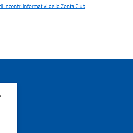
i incontri informativi dello Zonta Club
?