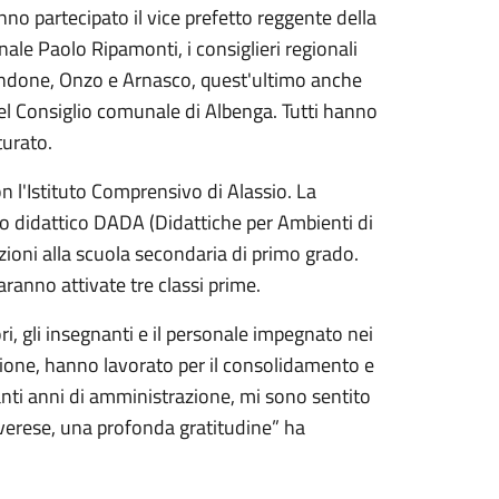
hanno partecipato il vice prefetto reggente della
ale Paolo Ripamonti, i consiglieri regionali
Vendone, Onzo e Arnasco, quest'ultimo anche
del Consiglio comunale di Albenga. Tutti hanno
turato.
n l'Istituto Comprensivo di Alassio. La
llo didattico DADA (Didattiche per Ambienti di
ioni alla scuola secondaria di primo grado.
aranno attivate tre classi prime.
ri, gli insegnanti e il personale impegnato nei
izione, hanno lavorato per il consolidamento e
anti anni di amministrazione, mi sono sentito
verese, una profonda gratitudine” ha