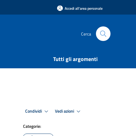
Accedi all'area personale
Cerca
Tutti gli argomenti
Condividi
Vedi azioni
Categorie: