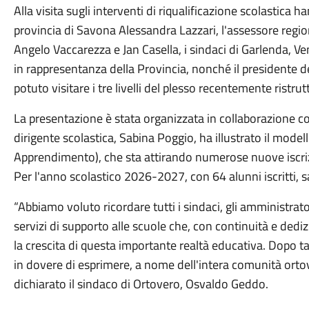
Alla visita sugli interventi di riqualificazione scolastica 
provincia di Savona Alessandra Lazzari, l'assessore region
Angelo Vaccarezza e Jan Casella, i sindaci di Garlenda, 
in rappresentanza della Provincia, nonché il presidente 
potuto visitare i tre livelli del plesso recentemente ristrut
La presentazione è stata organizzata in collaborazione co
dirigente scolastica, Sabina Poggio, ha illustrato il mode
Apprendimento), che sta attirando numerose nuove iscriz
Per l'anno scolastico 2026-2027, con 64 alunni iscritti, s
“Abbiamo voluto ricordare tutti i sindaci, gli amministrato
servizi di supporto alle scuole che, con continuità e ded
la crescita di questa importante realtà educativa. Dopo t
in dovere di esprimere, a nome dell'intera comunità orto
dichiarato il sindaco di Ortovero, Osvaldo Geddo.