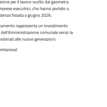
azione per il lavoro svolto dal geometra
imprese esecutrici, che hanno portato a
cadenza fissata a giugno 2026.
pletamento rappresenta un investimento
e dell'Amministrazione comunale verso la
 destinati alle nuove generazioni.
entazione)