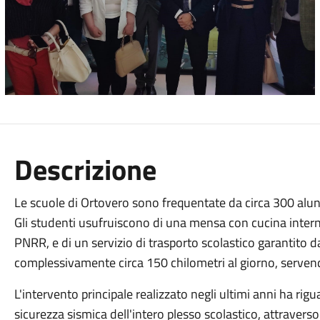
Descrizione
Le scuole di Ortovero sono frequentate da circa 300 alunn
Gli studenti usufruiscono di una mensa con cucina intern
PNRR, e di un servizio di trasporto scolastico garantito
complessivamente circa 150 chilometri al giorno, servend
L'intervento principale realizzato negli ultimi anni ha ri
sicurezza sismica dell'intero plesso scolastico, attrave