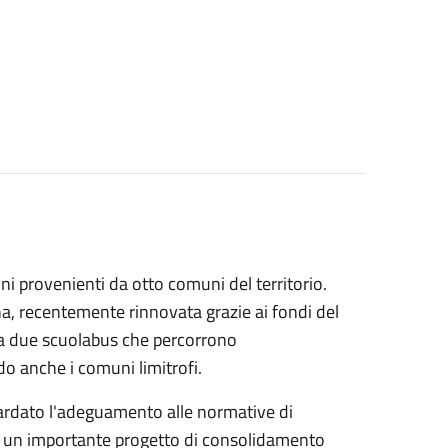
i provenienti da otto comuni del territorio.
a, recentemente rinnovata grazie ai fondi del
 da due scuolabus che percorrono
o anche i comuni limitrofi.
guardato l'adeguamento alle normative di
rso un importante progetto di consolidamento