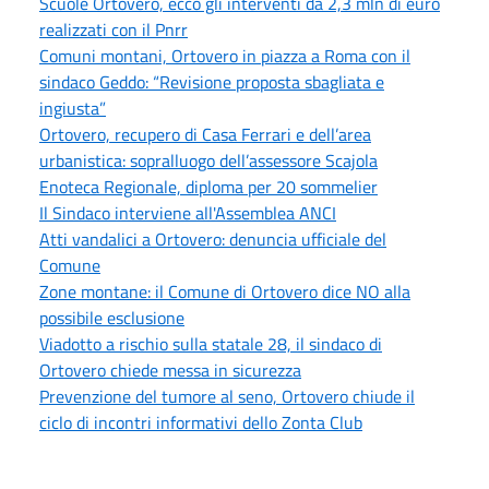
Scuole Ortovero, ecco gli interventi da 2,3 mln di euro
realizzati con il Pnrr
Comuni montani, Ortovero in piazza a Roma con il
sindaco Geddo: “Revisione proposta sbagliata e
ingiusta”
Ortovero, recupero di Casa Ferrari e dell’area
urbanistica: sopralluogo dell’assessore Scajola
Enoteca Regionale, diploma per 20 sommelier
Il Sindaco interviene all'Assemblea ANCI
Atti vandalici a Ortovero: denuncia ufficiale del
Comune
Zone montane: il Comune di Ortovero dice NO alla
possibile esclusione
Viadotto a rischio sulla statale 28, il sindaco di
Ortovero chiede messa in sicurezza
Prevenzione del tumore al seno, Ortovero chiude il
ciclo di incontri informativi dello Zonta Club