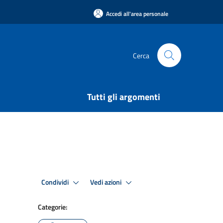
Accedi all'area personale
Cerca
Tutti gli argomenti
Condividi
Vedi azioni
Categorie: