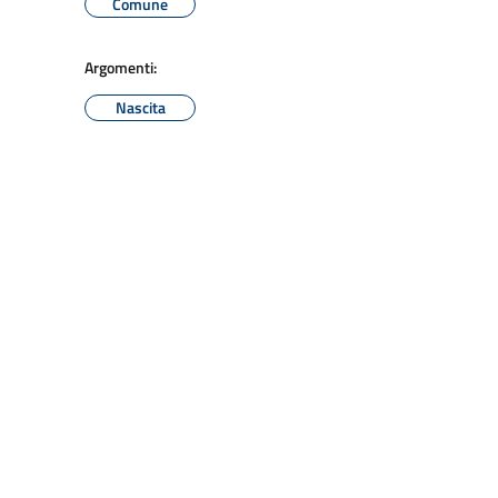
Comune
Argomenti:
Nascita