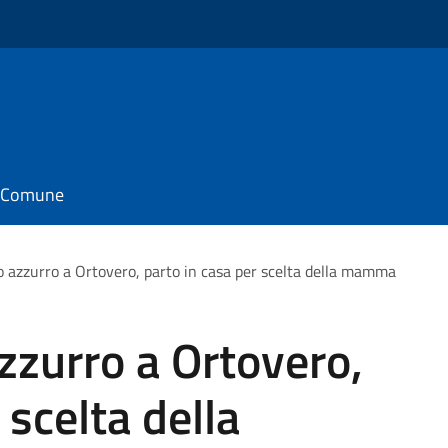
il Comune
co azzurro a Ortovero, parto in casa per scelta della mamma
azzurro a Ortovero,
 scelta della