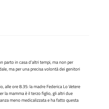
n parto in casa d’altri tempi, ma non per
dale, ma per una precisa volontà dei genitori
io, alle ore 8.35: la madre Federica Lo Vetere
r la mamma è il terzo figlio, gli altri due
danza meno medicalizzata e ha fatto questa