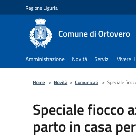
Salta al contenuto principale
Regione Liguria
Comune di Ortovero
Amministrazione
Novità
Servizi
Vivere 
Home
>
Novità
>
Comunicati
>
Speciale fioc
Speciale fiocco 
parto in casa per