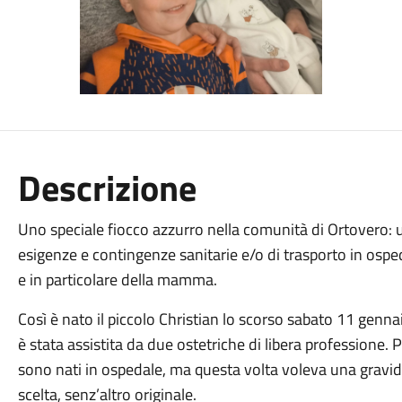
Descrizione
Uno speciale fiocco azzurro nella comunità di Ortovero: u
esigenze e contingenze sanitarie e/o di trasporto in ospe
e in particolare della mamma.
Così è nato il piccolo Christian lo scorso sabato 11 genna
è stata assistita da due ostetriche di libera professione. Pe
sono nati in ospedale, ma questa volta voleva una gravi
scelta, senz’altro originale.