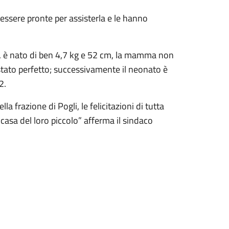
 essere pronte per assisterla e le hanno
ute, è nato di ben 4,7 kg e 52 cm, la mamma non
stato perfetto; successivamente il neonato è
2.
a frazione di Pogli, le felicitazioni di tutta
casa del loro piccolo” afferma il sindaco