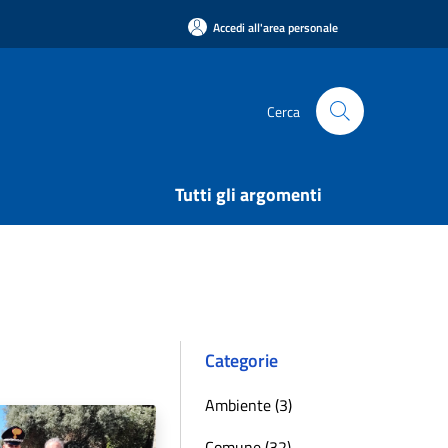
Accedi all'area personale
Cerca
Tutti gli argomenti
Categorie
Ambiente (3)
Comune (32)