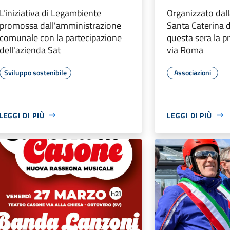
L'iniziativa di Legambiente
Organizzato dall
promossa dall'amministrazione
Santa Caterina d
comunale con la partecipazione
questa sera la 
dell'azienda Sat
via Roma
Sviluppo sostenibile
Associazioni
LEGGI DI PIÙ
LEGGI DI PIÙ