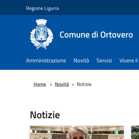
Salta al contenuto principale
Regione Liguria
Comune di Ortovero
Amministrazione
Novità
Servizi
Vivere 
Home
>
Novità
>
Notizie
Notizie