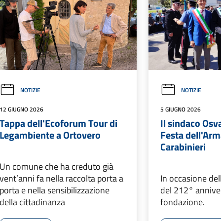
NOTIZIE
NOTIZIE
12 GIUGNO 2026
5 GIUGNO 2026
Tappa dell'Ecoforum Tour di
Il sindaco Osv
Legambiente a Ortovero
Festa dell'Arm
Carabinieri
Un comune che ha creduto già
vent’anni fa nella raccolta porta a
In occasione del
porta e nella sensibilizzazione
del 212° anniver
della cittadinanza
fondazione.