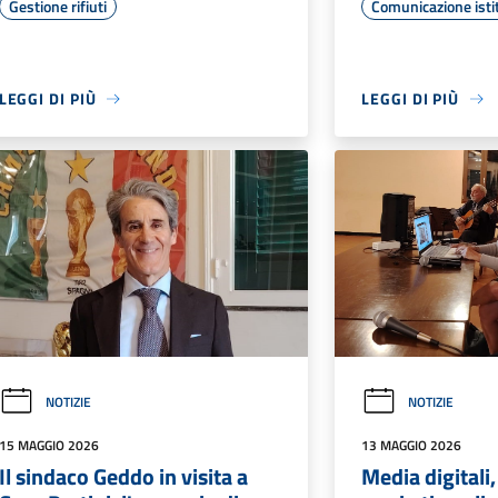
Gestione rifiuti
Comunicazione isti
LEGGI DI PIÙ
LEGGI DI PIÙ
NOTIZIE
NOTIZIE
15 MAGGIO 2026
13 MAGGIO 2026
Il sindaco Geddo in visita a
Media digitali,