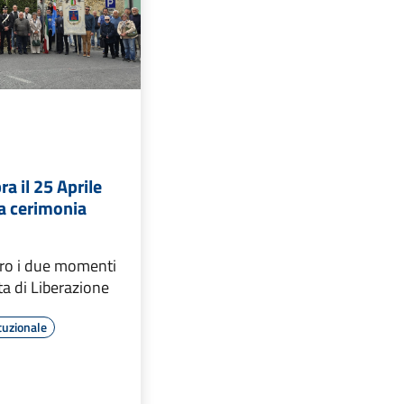
a il 25 Aprile
a cerimonia
ero i due momenti
ta di Liberazione
tuzionale