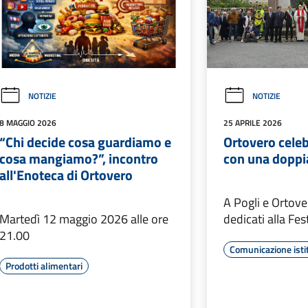
NOTIZIE
NOTIZIE
8 MAGGIO 2026
25 APRILE 2026
“Chi decide cosa guardiamo e
Ortovero celebr
cosa mangiamo?”, incontro
con una doppi
all'Enoteca di Ortovero
A Pogli e Ortov
Martedì 12 maggio 2026 alle ore
dedicati alla Fes
21.00
Comunicazione isti
Prodotti alimentari