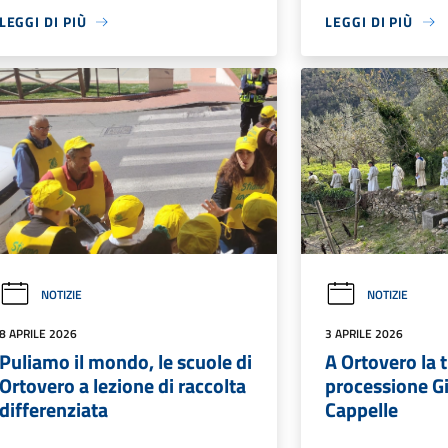
LEGGI DI PIÙ
LEGGI DI PIÙ
NOTIZIE
NOTIZIE
8 APRILE 2026
3 APRILE 2026
Puliamo il mondo, le scuole di
A Ortovero la 
Ortovero a lezione di raccolta
processione Gi
differenziata
Cappelle