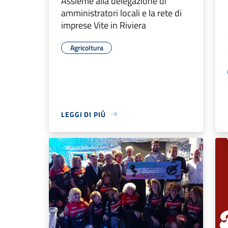
Assieme alla delegazione di
amministratori locali e la rete di
imprese Vite in Riviera
Agricoltura
LEGGI DI PIÙ