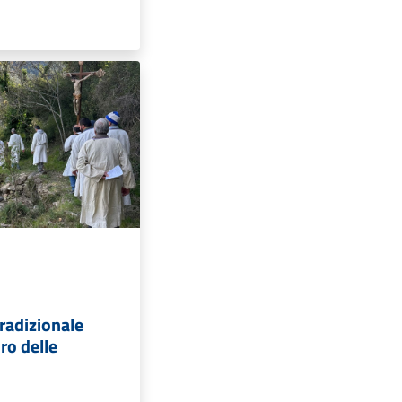
tradizionale
ro delle