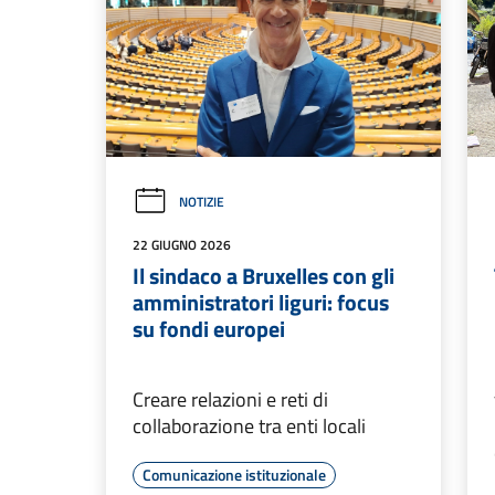
NOTIZIE
22 GIUGNO 2026
Il sindaco a Bruxelles con gli
amministratori liguri: focus
su fondi europei
Creare relazioni e reti di
collaborazione tra enti locali
Comunicazione istituzionale