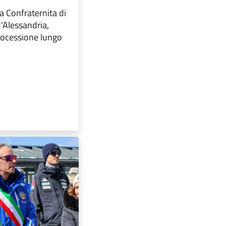
a Confraternita di
'Alessandria,
processione lungo