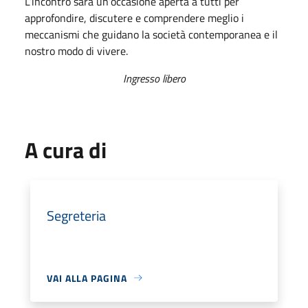
L’incontro sarà un’occasione aperta a tutti per
approfondire, discutere e comprendere meglio i
meccanismi che guidano la società contemporanea e il
nostro modo di vivere.
Ingresso libero
A cura di
Segreteria
VAI ALLA PAGINA