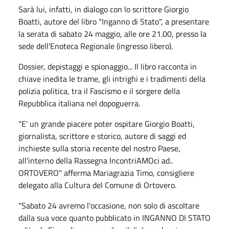
Sarà lui, infatti, in dialogo con lo scrittore Giorgio
Boatti, autore del libro "Inganno di Stato", a presentare
la serata di sabato 24 maggio, alle ore 21.00, presso la
sede dell'Enoteca Regionale (ingresso libero).
Dossier, depistaggi e spionaggio... Il libro racconta in
chiave inedita le trame, gli intrighi e i tradimenti della
polizia politica, tra il Fascismo e il sorgere della
Repubblica italiana nel dopoguerra.
"E' un grande piacere poter ospitare Giorgio Boatti,
giornalista, scrittore e storico, autore di saggi ed
inchieste sulla storia recente del nostro Paese,
all'interno della Rassegna IncontriAMOci ad..
ORTOVERO" afferma Mariagrazia Timo, consigliere
delegato alla Cultura del Comune di Ortovero.
"Sabato 24 avremo l'occasione, non solo di ascoltare
dalla sua voce quanto pubblicato in INGANNO DI STATO