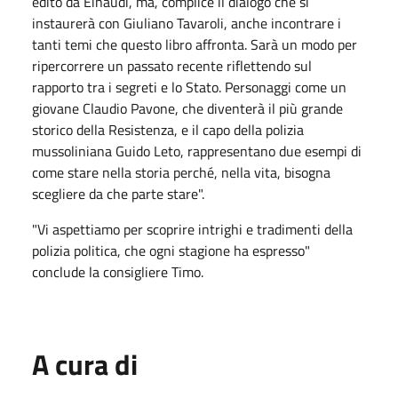
edito da Einaudi, ma, complice il dialogo che si
instaurerà con Giuliano Tavaroli, anche incontrare i
tanti temi che questo libro affronta. Sarà un modo per
ripercorrere un passato recente riflettendo sul
rapporto tra i segreti e lo Stato. Personaggi come un
giovane Claudio Pavone, che diventerà il più grande
storico della Resistenza, e il capo della polizia
mussoliniana Guido Leto, rappresentano due esempi di
come stare nella storia perché, nella vita, bisogna
scegliere da che parte stare".
"Vi aspettiamo per scoprire intrighi e tradimenti della
polizia politica, che ogni stagione ha espresso"
conclude la consigliere Timo.
A cura di