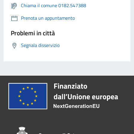
Chiama il comune 0182.547388
Prenota un appuntamento
Problemi in città
Segnala disservizio