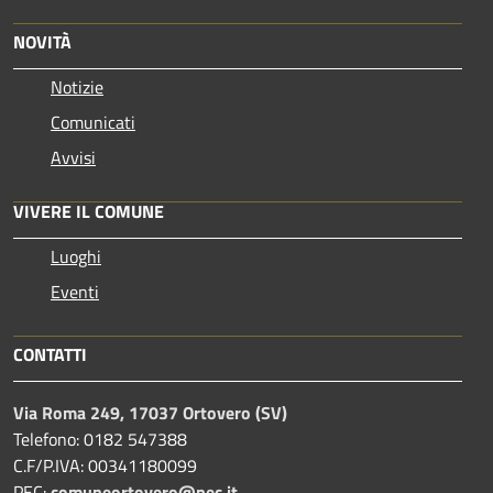
NOVITÀ
Notizie
Comunicati
Avvisi
VIVERE IL COMUNE
Luoghi
Eventi
CONTATTI
Via Roma 249, 17037 Ortovero (SV)
Telefono: 0182 547388
C.F/P.IVA: 00341180099
PEC:
comuneortovero@pec.it